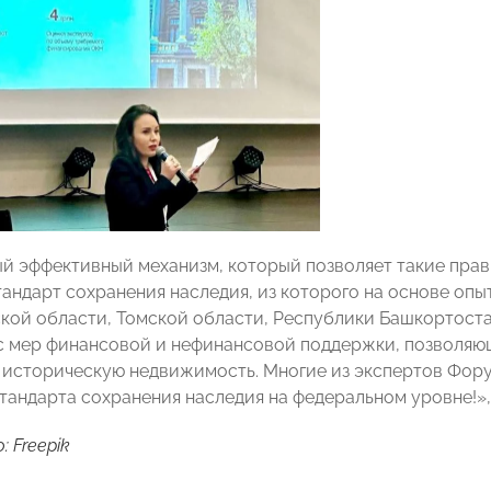
й эффективный механизм, который позволяет такие прав
андарт сохранения наследия, из которого на основе оп
кой области, Томской области, Республики Башкортоста
с мер финансовой и нефинансовой поддержки, позволяющ
 историческую недвижимость. Многие из экспертов Фор
тандарта сохранения наследия на федеральном уровне!»,
 Freepik