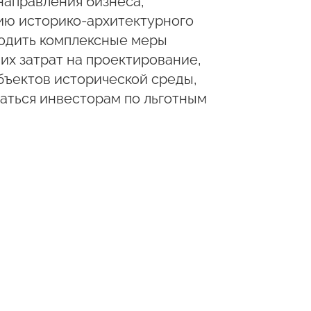
направления бизнеса,
ию историко-архитектурного
вводить комплексные меры
х затрат на проектирование,
бъектов исторической среды,
аться инвесторам по льготным