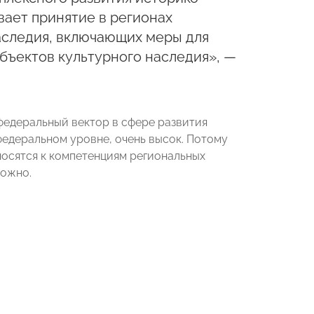
вает принятие в регионах
аследия, включающих меры для
бъектов культурного наследия», —
федеральный вектор в сфере развития
федеральном уровне, очень высок. Потому
носятся к компетенциям региональных
ложно.