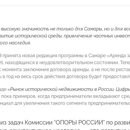
высокую значимость не только для Самары, но и для вс
витие исторической среды, привлечение частных инвест
го наследия.
3 принята новая редакция программы в Самаре «Аренда за
), находящихся в неудовлетворительном состоянии. Тепер
 момента заключения договора аренды, а не после реста
ь в год на весь срок действия договора будет предостав
аде
«Рынок исторической недвижимости в России. Цифр
о пока примеров, когда предприниматели вкладывают сре
енциал для увеличения такого сегмента предпринимательс
 из задач Комиссии “ОПОРЫ РОССИИ” по разв