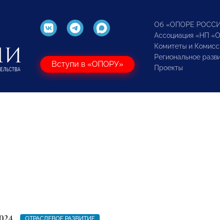
Об «ОПОРЕ РОСС
Ассоциация «НП «
Комитеты и Комисс
Региональное разв
Вступи в «ОПОРУ»
Проекты
024
ОТРАСЛЕВОЕ РАЗВИТИЕ