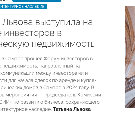
ИТЕКТУРНОЕ НАСЛЕДИЕ
 Львова выступила на
 инвесторов в
ческую недвижимость
я в Самаре прошел Форум инвесторов в
 недвижимость, направленный на
 коммуникации между инвесторами и
ти для начала сделок по аренде и купле-
рических домов в Самаре в 2024 году. В
ов мероприятия — Председатель Комиссии
ИИ» по развитию бизнеса, сохраняющего
итектурное наследие,
Татьяна Львова
.