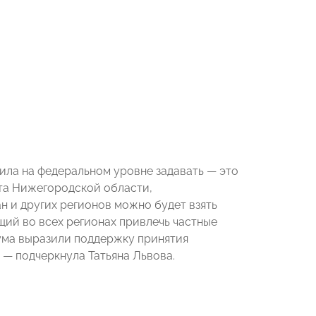
ила на федеральном уровне задавать — это
ыта Нижегородской области,
н и других регионов можно будет взять
ий во всех регионах привлечь частные
ума выразили поддержку принятия
 — подчеркнула Татьяна Львова.