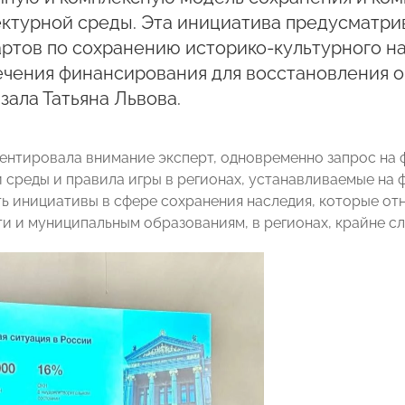
ктурной среды. Эта инициатива предусматри
ртов по сохранению историко-культурного н
чения финансирования для восстановления о
зала Татьяна Львова.
центировала внимание эксперт, одновременно запрос на 
 среды и правила игры в регионах, устанавливаемые на 
ть инициативы в сфере сохранения наследия, которые от
ти и муниципальным образованиям, в регионах, крайне с