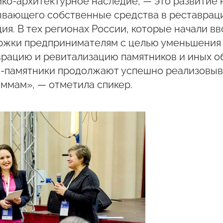
ко-архитектурное наследие, — это развитие 
ывающего собственные средства в реставрац
ия. В тех регионах России, которые начали 
ржки предпринимателям с целью уменьшения и
рацию и ревитализацию памятников и иных о
я-памятники продолжают успешно реализовыв
ммам», — отметила спикер.