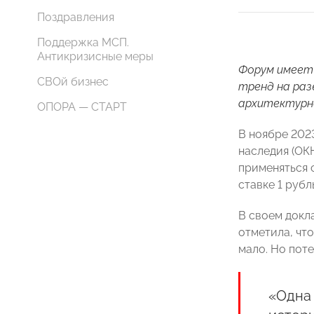
Поздравления
Поддержка МСП.
Антикризисные меры
Форум имеет 
СВОй бизнес
тренд на раз
архитектурно
ОПОРА — СТАРТ
В ноябре 202
наследия (ОКН
применяться с
ставке 1 рубл
В своем докл
отметила, чт
мало. Но пот
«Одна