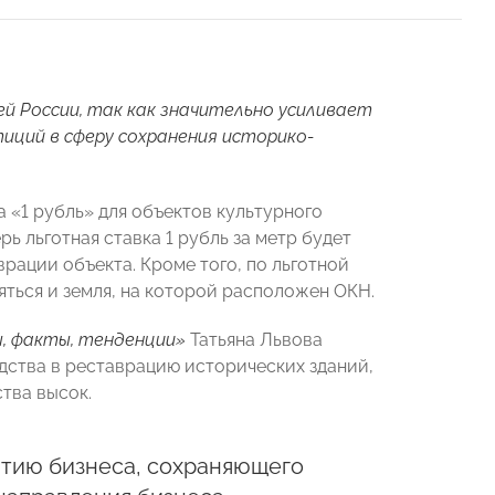
ей России, так как значительно усиливает
иций в сферу сохранения историко-
 «1 рубль» для объектов культурного
ь льготная ставка 1 рубль за метр будет
врации объекта. Кроме того, по льготной
ляться и земля, на которой расположен ОКН.
ы, факты, тенденции»
Татьяна Львова
дства в реставрацию исторических зданий,
тва высок.
итию бизнеса, сохраняющего