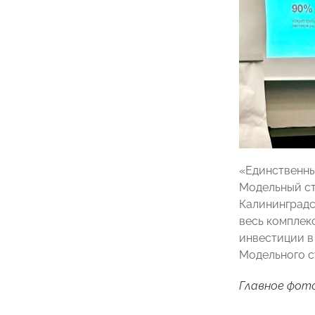
«Единственны
Модельный ст
Калининградс
весь комплек
инвестиции в
Модельного с
Главное фото: