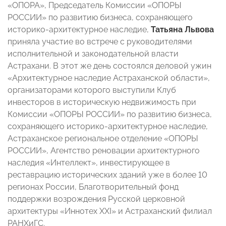
«ОПОРА», Председатель Комиссии «ОПОРЫ
РОССИИ» по развитию бизнеса, сохраняющего
историко-архитектурное наследие,
Татьяна Львова
приняла участие во встрече с руководителями
исполнительной и законодательной власти
Астрахани. В этот же день состоялся деловой ужин
«Архитектурное наследие Астраханской области»,
организаторами которого выступили Клуб
инвесторов в историческую недвижимость при
Комиссии «ОПОРЫ РОССИИ» по развитию бизнеса,
сохраняющего историко-архитектурное наследие,
Астраханское региональное отделение «ОПОРЫ
РОССИИ», Агентство реновации архитектурного
наследия «Интеллект», инвестирующее в
реставрацию исторических зданий уже в более 10
регионах России, Благотворительный фонд
поддержки возрождения Русской церковной
архитектуры «Иннотех XXI» и Астраханский филиал
РАНХиГС.