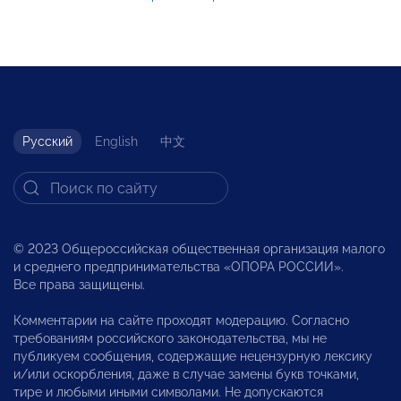
Русский
English
中文
© 2023 Общероссийская общественная организация малого
и среднего предпринимательства «ОПОРА РОССИИ».
Все права защищены.
Комментарии на сайте проходят модерацию. Согласно
требованиям российского законодательства, мы не
публикуем сообщения, содержащие нецензурную лексику
и/или оскорбления, даже в случае замены букв точками,
тире и любыми иными символами. Не допускаются