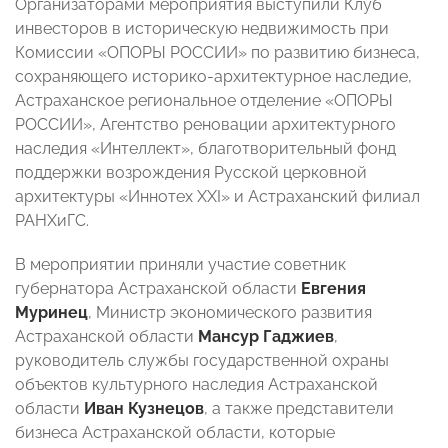
Организаторами мероприятия выступили Клуб
инвесторов в историческую недвижимость при
Комиссии «ОПОРЫ РОССИИ» по развитию бизнеса,
сохраняющего историко-архитектурное наследие,
Астраханское региональное отделение «ОПОРЫ
РОССИИ», Агентство реновации архитектурного
наследия «Интеллект», благотворительный фонд
поддержки возрождения Русской церковной
архитектуры «Иннотех XXI» и Астраханский филиал
РАНХиГС.
В мероприятии приняли участие советник
губернатора Астраханской области
Евгения
Муринец
, Министр экономического развития
Астраханской области
Мансур Гаджиев
,
руководитель службы государственной охраны
объектов культурного наследия Астраханской
области
Иван Кузнецов
, а также представители
бизнеса Астраханской области, которые