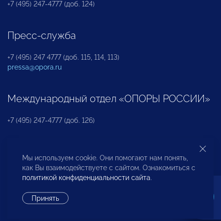
+7 (495) 247-4777 (доб. 124)
Пресс-служба
+7 (495) 247 4777 (доб. 115, 114, 113)
pressa@opora.ru
Международный отдел «ОПОРЫ РОССИИ»
+7 (495) 247-4777 (доб. 126)
Бюро по защите прав предпринимателей и
Мы используем cookie. Они помогают нам понять,
инвесторов
как Вы взаимодействуете с сайтом. Ознакомиться с
политикой конфиденциальности сайта
.
+7 (495) 247-4777 (доб. 122)
Принять