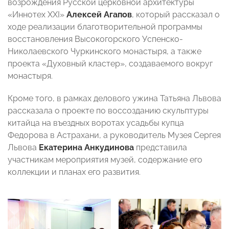
возрождения Русской церковной архитектуры
«Иннотех XXI»
Алексей Агапов
, который рассказал о
ходе реализации благотворительной программы
восстановления Высокогорского Успенско-
Николаевского Чуркинского монастыря, а также
проекта «Духовный кластер», создаваемого вокруг
монастыря.
Кроме того, в рамках делового ужина Татьяна Львова
рассказала о проекте по воссозданию скульптуры
китайца на въездных воротах усадьбы купца
Федорова в Астрахани, а руководитель Музея Сергея
Львова
Екатерина Анкудинова
представила
участникам мероприятия музей, содержание его
коллекции и планах его развития.