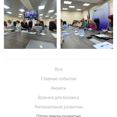
Все
Главные события
Анонсы
Важное для бизнеса
Региональное развитие
Отраслевое развитие