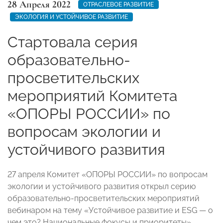
28 Апреля 2022
ОТРАСЛЕВОЕ РАЗВИТИЕ
ЭКОЛОГИЯ И УСТОЙЧИВОЕ РАЗВИТИЕ
Стартовала серия
образовательно-
просветительских
мероприятий Комитета
«ОПОРЫ РОССИИ» по
вопросам экологии и
устойчивого развития
27 апреля Комитет «ОПОРЫ РОССИИ» по вопросам
экологии и устойчивого развития открыл серию
образовательно-просветительских мероприятий
вебинаром на тему «Устойчивое развитие и ESG
—
о
чем это? Национальные фокусы и приоритеты».