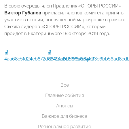
В свою очередь, член Правления «ОПОРЫ РОССИИ»
Виктор Губанов
пригласил членов комитета принять
участие в сессии, посвященной маркировке в рамках
Съезда лидеров «ОПОРЫ РОССИИ», который
пройдет в Екатеринбурге 18 октября 2019 года.
4aa68c5fd24eb872d8341aabb56f8e38.pdf
76733a2c6f9558c44f73e6bb56ad8cdb
Все
Главные события
Анонсы
Важное для бизнеса
Региональное развитие