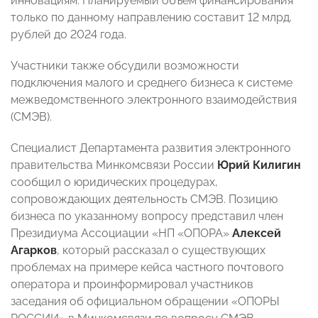
инновациям. Планируемый объем финансирования
только по данному направлению составит 12 млрд.
рублей до 2024 года.
Участники также обсудили возможности
подключения малого и среднего бизнеса к системе
межведомственного электронного взаимодействия
(СМЭВ).
Специалист Департамента развития электронного
правительства Минкомсвязи России
Юрий Килигин
сообщил о юридических процедурах,
сопровождающих деятельность СМЭВ. Позицию
бизнеса по указанному вопросу представил член
Президиума Ассоциации «НП «ОПОРА»
Алексей
Агарков
, который рассказал о существующих
проблемах на примере кейса частного почтового
оператора и проинформировал участников
заседания об официальном обращении «ОПОРЫ