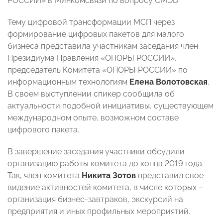
РОССИИ» в Минкомсвязи по вопросу СМЭВ.
Тему цифровой трансформации МСП через
формирование цифровых пакетов для малого
бизнеса представила участникам заседания член
Президиума Правления «ОПОРЫ РОССИИ»,
председатель Комитета «ОПОРЫ РОССИИ» по
информационным технологиям
Елена Волотовская
.
В своем выступлении спикер сообщила об
актуальности подобной инициативы, существующем
международном опыте, возможном составе
цифрового пакета.
В завершение заседания участники обсудили
организацию работы комитета до конца 2019 года.
Так, член комитета
Никита Зотов
представил свое
видение активностей комитета, в числе которых –
организация бизнес-завтраков, экскурсий на
предприятия и иных профильных мероприятий.