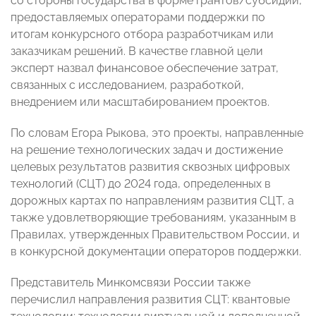
со стороны государства в форме грантов/субсидий,
предоставляемых операторами поддержки по
итогам конкурсного отбора разработчикам или
заказчикам решений. В качестве главной цели
эксперт назвал финансовое обеспечение затрат,
связанных с исследованием, разработкой,
внедрением или масштабированием проектов.
По словам Егора Рыкова, это проекты, направленные
на решение технологических задач и достижение
целевых результатов развития сквозных цифровых
технологий (СЦТ) до 2024 года, определенных в
дорожных картах по направлениям развития СЦТ, а
также удовлетворяющие требованиям, указанным в
Правилах, утвержденных Правительством России, и
в конкурсной документации операторов поддержки.
Представитель Минкомсвязи России также
перечислил направления развития СЦТ: квантовые