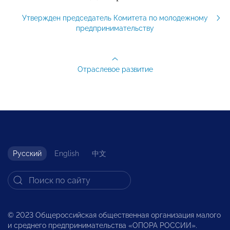
Утвержден председатель Комитета по молодежному
предпринимательству
Отраслевое развитие
Русский
English
中文
© 2023 Общероссийская общественная организация малого
и среднего предпринимательства «ОПОРА РОССИИ».