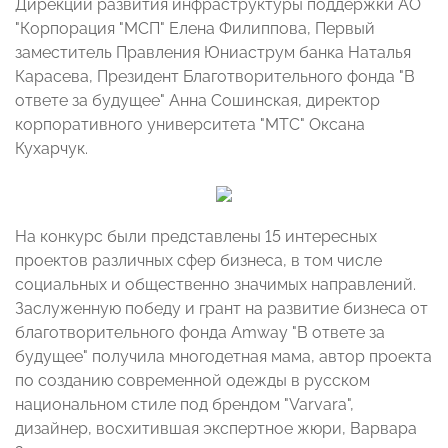
Дирекции развития инфраструктуры поддержки АО
"Корпорация "МСП" Елена Филиппова, Первый
заместитель Правления Юниаструм банка Наталья
Карасева, Президент Благотворительного фонда "В
ответе за будущее" Анна Сошинская, директор
корпоративного университета "МТС" Оксана
Кухарчук.
На конкурс были представлены 15 интересных
проектов различных сфер бизнеса, в том числе
социальных и общественно значимых направлений.
Заслуженную победу и грант на развитие бизнеса от
благотворительного фонда Amway "В ответе за
будущее" получила многодетная мама, автор проекта
по созданию современной одежды в русском
национальном стиле под брендом "Varvara",
дизайнер, восхитившая экспертное жюри, Варвара