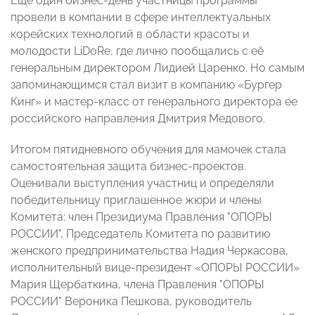
Еще один бизнес-день участницы программы
провели в компании в сфере интеллектуальных
корейских технологий в области красоты и
молодости LiDoRe, где лично пообщались с её
генеральным директором Лидией Царенко. Но самым
запоминающимся стал визит в компанию «Бургер
Кинг» и мастер-класс от генерального директора ее
российского направления Дмитрия Медового.
Итогом пятидневного обучения для мамочек стала
самостоятельная защита бизнес-проектов.
Оценивали выступления участниц и определяли
победительницу приглашенное жюри и члены
Комитета: член Президиума Правления "ОПОРЫ
РОССИИ", Председатель Комитета по развитию
женского предпринимательства Надия Черкасова,
исполнительный вице-президент «ОПОРЫ РОССИИ»
Мария Щербаткина, члена Правления "ОПОРЫ
РОССИИ" Вероника Пешкова, руководитель