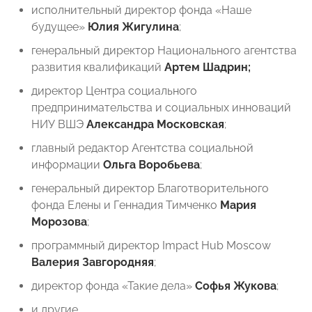
исполнительный директор фонда «Наше
будущее»
Юлия Жигулина
;
генеральный директор Национального агентства
развития квалификаций
Артем Шадрин;
директор Центра социального
предпринимательства и социальных инноваций
НИУ ВШЭ
Александра Московская
;
главный редактор Агентства социальной
информации
Ольга Воробьева
;
генеральный директор Благотворительного
фонда Елены и Геннадия Тимченко
Мария
Морозова
;
программный директор Impact Hub Moscow
Валерия Завгородняя
;
директор фонда «Такие дела»
Софья Жукова
;
и другие.