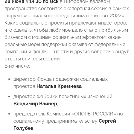
28 июня
в
14.30 по мск
в
Цифровом деловом
пространстве
состоится экспертная сессия в рамках
форума «Социальное предпринимательство-2022»
.
Какие социальные проекты привлекают инвесторов;
что сделать, чтобы любимое дело стало прибыльным
бизнесом с мощным социальным эффектом; какие
реальные меры поддержки оказывают федеральные
компании и фонды — на эти и другие вопросы найдут
ответы спикеры сессии.
В их числе:
директор Фонда поддержки социальных
проектов
Наталья Кремнева
;
директор Фабрики позитивных изменений
Владимир Вайнер
;
председатель Комиссии «ОПОРЫ РОССИИ» по
социальному предпринимательству
Сергей
Голубев
;