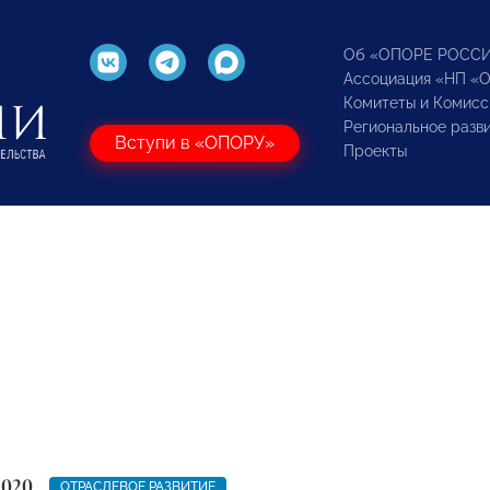
Об «ОПОРЕ РОСС
Ассоциация «НП «
Комитеты и Комисс
Региональное разв
Вступи в «ОПОРУ»
Проекты
2020
ОТРАСЛЕВОЕ РАЗВИТИЕ