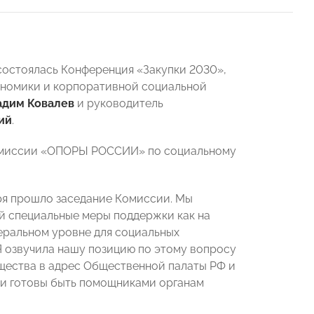
состоялась Конференция «Закупки 2030»,
ономики и корпоративной социальной
адим Ковалев
и руководитель
ий
.
Комиссии «ОПОРЫ РОССИИ» по социальному
ря прошло заседание Комиссии. Мы
й специальные меры поддержки как на
деральном уровне для социальных
Я озвучила нашу позицию по этому вопросу
щества в адрес Общественной палаты РФ и
 и готовы быть помощниками органам