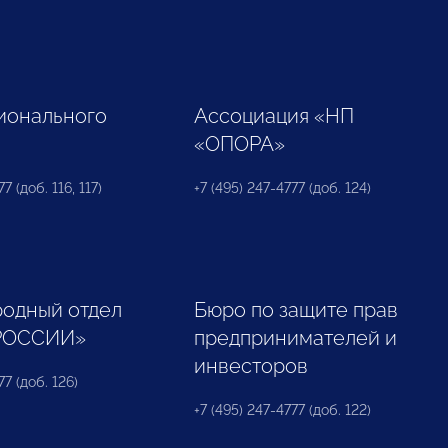
ионального
Ассоциация «НП
«ОПОРА»
7 (доб. 116, 117)
+7 (495) 247-4777 (доб. 124)
одный отдел
Бюро по защите прав
РОССИИ»
предпринимателей и
инвесторов
77 (доб. 126)
+7 (495) 247-4777 (доб. 122)