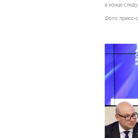
в конце следу
Фото: пресс-