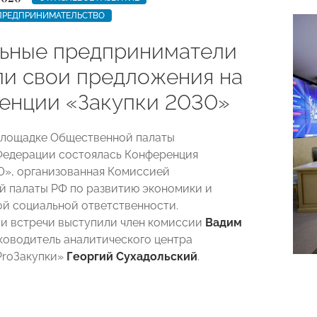
ПРЕДПРИНИМАТЕЛЬСТВО
ьные предприниматели
ли свои предложения на
енции «Закупки 2030»
 площадке Общественной палаты
Федерации состоялась Конференция
0», организованная Комиссией
 палаты РФ по развитию экономики и
й социальной ответственности.
и встречи выступили член комиссии
Вадим
ководитель аналитического центра
ProЗакупки»
Георгий Сухадольский
.