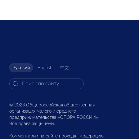
Русский
English
中文
© 2023 Общероссийская общественная
организация малого и среднего
предпринимательства «ОПОРА РОССИИ».
Все права защищены.
Комментарии на сайте проходят модерацию.