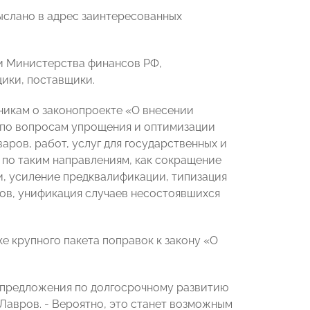
ыслано в адрес заинтересованных
и Министерства финансов РФ,
щики, поставщики.
никам о законопроекте «О внесении
 по вопросам упрощения и оптимизации
ров, работ, услуг для государственных и
по таким направлениям, как сокращение
и, усиление предквалификации, типизация
тов, унификация случаев несостоявшихся
ке крупного пакета поправок к закону «О
 предложения по долгосрочному развитию
 Лавров. - Вероятно, это станет возможным