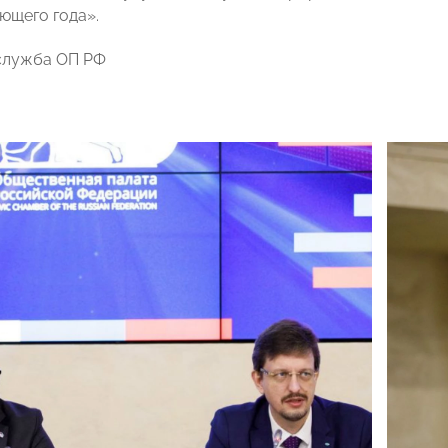
ющего года».
служба ОП РФ