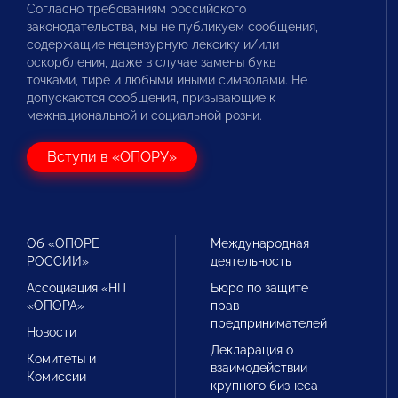
Согласно требованиям российского
законодательства, мы не публикуем сообщения,
содержащие нецензурную лексику и/или
оскорбления, даже в случае замены букв
точками, тире и любыми иными символами. Не
допускаются сообщения, призывающие к
межнациональной и социальной розни.
Вступи в «ОПОРУ»
Об «ОПОРЕ
Международная
РОССИИ»
деятельность
Ассоциация «НП
Бюро по защите
«ОПОРА»
прав
предпринимателей
Новости
Декларация о
Комитеты и
взаимодействии
Комиссии
крупного бизнеса