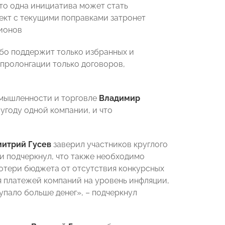
 что одна инициатива может стать
ект с текущими поправками затронет
гионов
ибо поддержит только избранных и
 пролонгации только договоров,
омышленности и торговле
Владимир
 угоду одной компании, и что
итрий Гусев
заверил участников круглого
и подчеркнул, что также необходимо
отери бюджета от отсутствия конкурсных
ия платежей компаний на уровень инфляции,
тупало больше денег», – подчеркнул