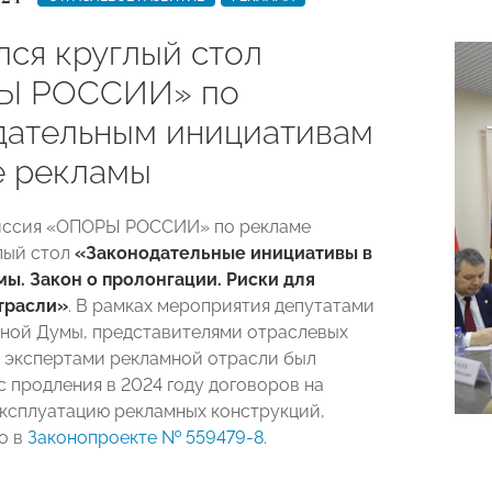
лся круглый стол
Ы РОССИИ» по
дательным инициативам
е рекламы
миссия «ОПОРЫ РОССИИ» по рекламе
лый стол
«Законодательные инициативы в
ы. Закон о пролонгации. Риски для
трасли»
. В рамках мероприятия депутатами
ной Думы, представителями отраслевых
 экспертами рекламной отрасли был
с продления в 2024 году договоров на
эксплуатацию рекламных конструкций,
о в
Законопроекте № 559479-8.