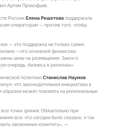
снил Артем Прокофьев.
тств России
Елена Решетова
поддержала
сем операторам — против того, чтобы
ное — это поддержка не только самих
реклама —это основной финансово
важны цены на размещение. Закон о
ую очередь, бизнеса в регионах».
мической политике
Станислав Наумов
кнул, что законодательная инициатива в
ым образом может повлиять на региональные
 все точки зрения. Обязательно при
ием все, что сегодня было сказано, я так
овить заключение комитета», —