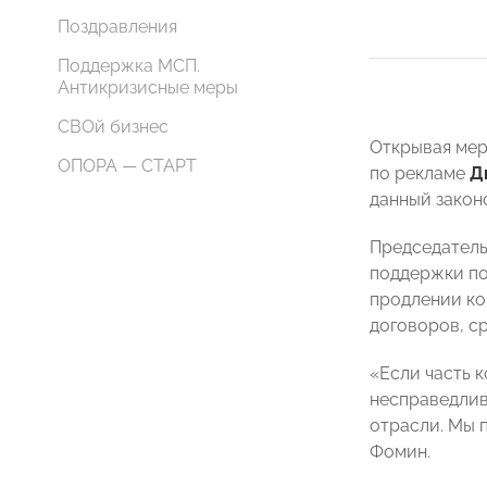
Поздравления
Поддержка МСП.
Антикризисные меры
СВОй бизнес
Открывая ме
ОПОРА — СТАРТ
по рекламе
Д
данный закон
Председатель
поддержки по
продлении ко
договоров, с
«Если часть к
несправедлив
отрасли. Мы 
Фомин.