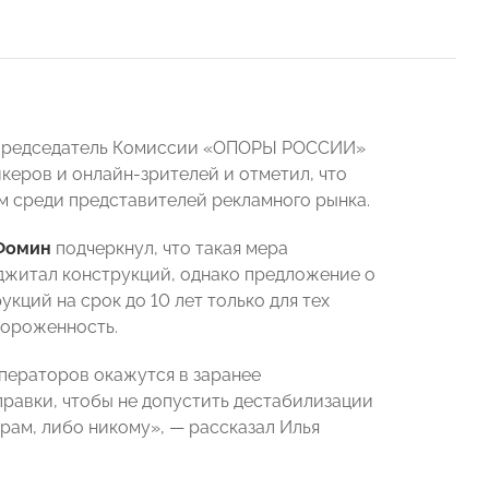
 Председатель Комиссии «ОПОРЫ РОССИИ»
еров и онлайн-зрителей и отметил, что
м среди представителей рекламного рынка.
Фомин
подчеркнул, что такая мера
иджитал конструкций, однако предложение о
кций на срок до 10 лет только для тех
тороженность.
операторов окажутся в заранее
равки, чтобы не допустить дестабилизации
рам, либо никому», — рассказал Илья