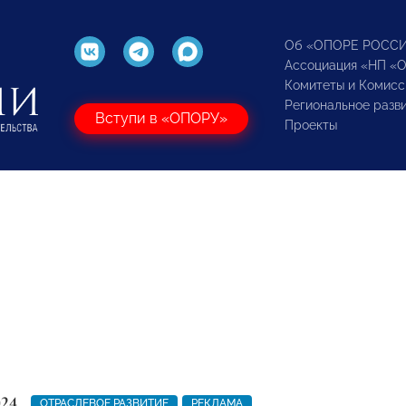
Об «ОПОРЕ РОСС
Ассоциация «НП «
Комитеты и Комисс
Региональное разв
Вступи в «ОПОРУ»
Проекты
024
ОТРАСЛЕВОЕ РАЗВИТИЕ
РЕКЛАМА