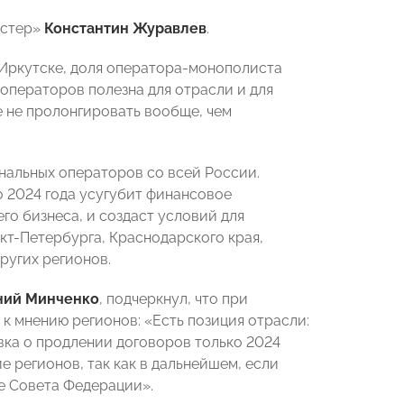
астер»
Константин Журавлев
.
, Иркутске, доля оператора-монополиста
 операторов полезна для отрасли и для
е не пролонгировать вообще, чем
ональных операторов со всей России.
о 2024 года усугубит финансовое
о бизнеса, и создаст условий для
кт-Петербурга, Краснодарского края,
ругих регионов.
ний Минченко
, подчеркнул, что при
к мнению регионов: «Есть позиция отрасли:
вка о продлении договоров только 2024
е регионов, так как в дальнейшем, если
не Совета Федерации».