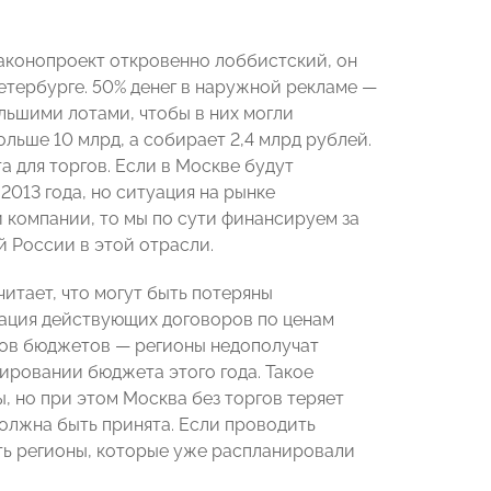
законопроект откровенно лоббистский, он
етербурге. 50% денег в наружной рекламе —
льшими лотами, чтобы в них могли
льше 10 млрд, а собирает 2,4 млрд рублей.
та для торгов. Если в Москве будут
2013 года, но ситуация на рынке
 компании, то мы по сути финансируем за
й России в этой отрасли.
считает, что могут быть потеряны
нгация действующих договоров по ценам
дов бюджетов — регионы недополучат
ировании бюджета этого года. Такое
, но при этом Москва без торгов теряет
должна быть принята. Если проводить
ать регионы, которые уже распланировали