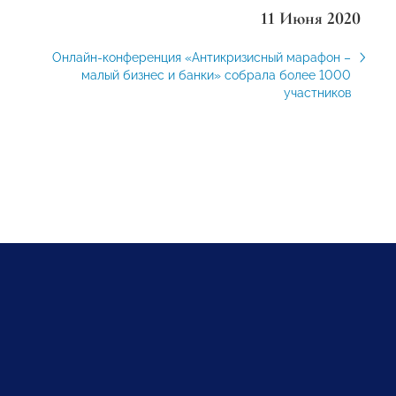
11 Июня 2020
Онлайн-конференция «Антикризисный марафон –
малый бизнес и банки» собрала более 1000
участников