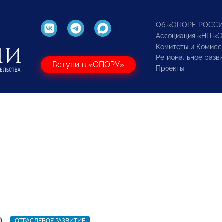
Об «ОПОРЕ РОСС
Ассоциация «НП «
Комитеты и Комисс
Региональное разв
Вступи в «ОПОРУ»
Проекты
0
ОТРАСЛЕВОЕ РАЗВИТИЕ