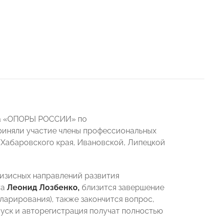
та «ОПОРЫ РОССИИ» по
риняли участие члены профессиональных
Хабаровского края, Ивановской, Липецкой
ризисных направлений развития
та
Леонид Лозбенко,
близится завершение
арирования), также закончится вопрос,
уск и авторегистрация получат полностью