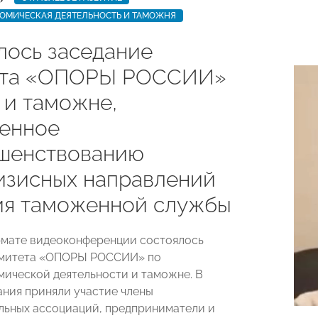
ОМИЧЕСКАЯ ДЕЯТЕЛЬНОСТЬ И ТАМОЖНЯ
лось заседание
ета «ОПОРЫ РОССИИ»
 и таможне,
енное
шенствованию
изисных направлений
ия таможенной службы
рмате видеоконференции состоялось
омитета «ОПОРЫ РОССИИ» по
ической деятельности и таможне. В
ания приняли участие члены
ьных ассоциаций, предприниматели и