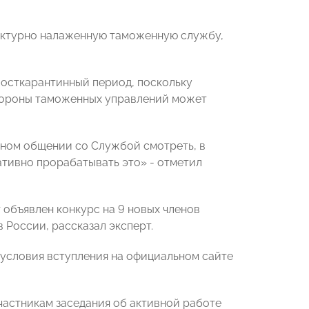
уктурно налаженную таможенную службу,
посткарантинный период, поскольку
тороны таможенных управлений может
нном общении со Службой смотреть, в
ативно прорабатывать это» - отметил
объявлен конкурс на 9 новых членов
 России, рассказал эксперт.
 условия вступления на официальном сайте
частникам заседания об активной работе