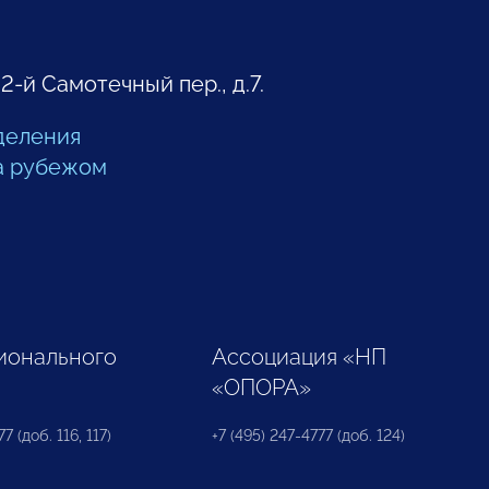
 2-й Самотечный пер., д.7.
деления
а рубежом
ионального
Ассоциация «НП
«ОПОРА»
7 (доб. 116, 117)
+7 (495) 247-4777 (доб. 124)