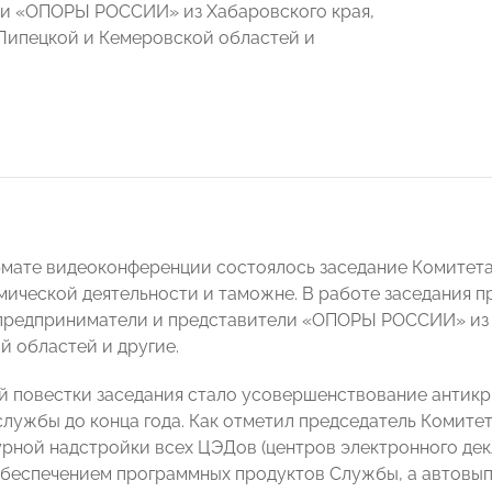
и «ОПОРЫ РОССИИ» из Хабаровского края,
Липецкой и Кемеровской областей и
рмате видеоконференции состоялось заседание Комите
ической деятельности и таможне. В работе заседания п
предприниматели и представители «ОПОРЫ РОССИИ» из 
й областей и другие.
й повестки заседания стало усовершенствование антик
лужбы до конца года. Как отметил председатель Комите
рной надстройки всех ЦЭДов (центров электронного декл
обеспечением программных продуктов Службы, а автовып