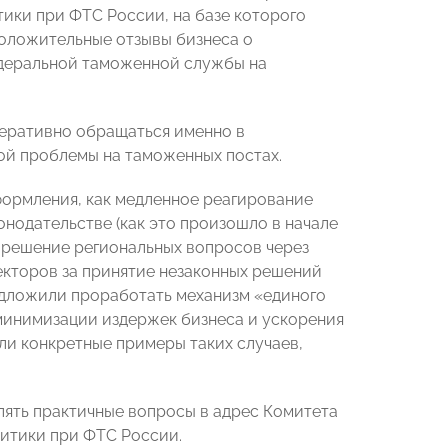
ики при ФТС России, на базе которого
положительные отзывы бизнеса о
едеральной таможенной службы на
перативно обращаться именно в
й проблемы на таможенных постах.
формления, как медленное реагирование
нодательстве (как это произошло в начале
; решение региональных вопросов через
пекторов за принятие незаконных решений
едложили проработать механизм «единого
минимизации издержек бизнеса и ускорения
ли конкретные примеры таких случаев,
лять практичные вопросы в адрес Комитета
итики при ФТС России.