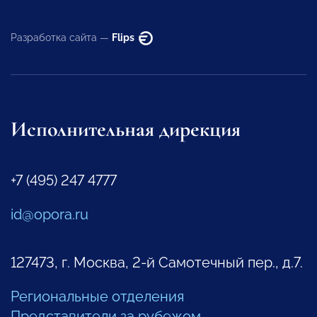
Разработка сайта —
Flips
Исполнительная дирекция
+7 (495) 247 4777
id@opora.ru
127473, г. Москва, 2-й Самотечный пер., д.7.
Региональные отделения
Представители за рубежом