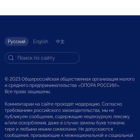
Русский
English
中文
© 2023 Общероссийская общественная организация малого
и среднего предпринимательства «ОПОРА РОССИИ».
Все права защищены.
Комментарии на сайте проходят модерацию. Согласно
требованиям российского законодательства, мы не
публикуем сообщения, содержащие нецензурную лексику
и/или оскорбления, даже в случае замены букв точками,
тире и любыми иными символами. Не допускаются
сообщения, призывающие к межнациональной и социальной