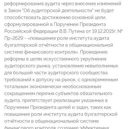
реформирования аудита через внесение изменений
в Закон "Об аудиторской деятельности" не будет
способствовать достижению основной цели,
сформулированной в Поручении Президента
Российской Федерации В.В. Путина от 19.12.2015г. №
Пр-2629 - «повышение роли института аудита
бухгалтерской отчётности в общенациональной
системе финансового контроля». Проведение
реформы в целях искусственного укрупнения
аудиторского рынка, установление невыполнимых
для большей части аудиторского сообщества
требований к допуску на рынок, с одновременным
тотальным экономически необоснованным
сокращением перечня субъектов обязательного
аудита, препятствует реализации указанных в
Поручении Президента целей и задач, таких как
повышение роли института аудита бухгалтерской
отчётности в общенациональной системе
финансового контроля; создание эффективных