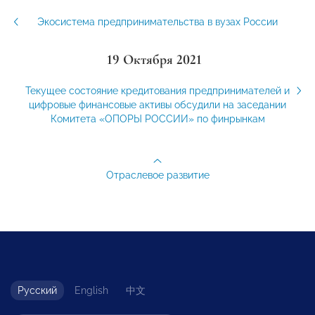
Экосистема предпринимательства в вузах России
19 Октября 2021
Текущее состояние кредитования предпринимателей и
цифровые финансовые активы обсудили на заседании
Комитета «ОПОРЫ РОССИИ» по финрынкам
Отраслевое развитие
Русский
English
中文