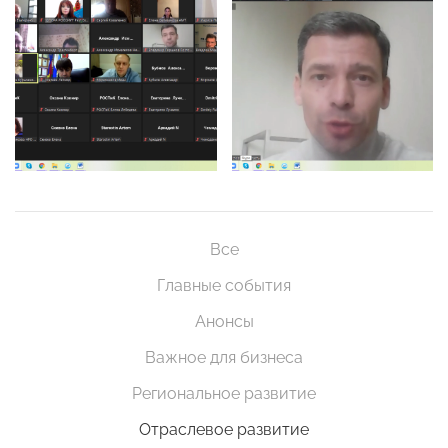
Все
Главные события
Анонсы
Важное для бизнеса
Региональное развитие
Отраслевое развитие