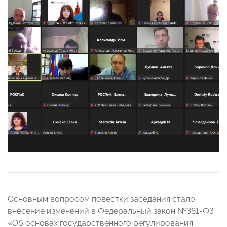
Основным вопросом повестки заседания стало
внесение изменений в Федеральный закон №381-ФЗ
«Об основах государственного регулирования