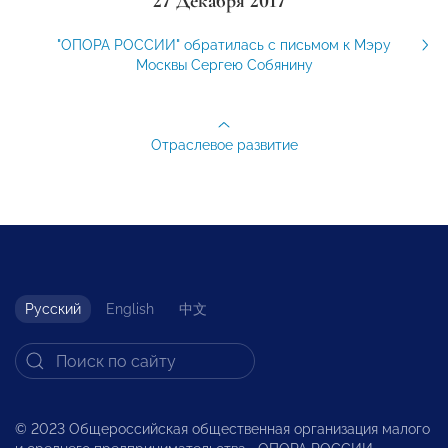
27 Декабря 2017
"ОПОРА РОССИИ" обратилась с письмом к Мэру
Москвы Сергею Собянину
Отраслевое развитие
Русский
English
中文
© 2023 Общероссийская общественная организация малого