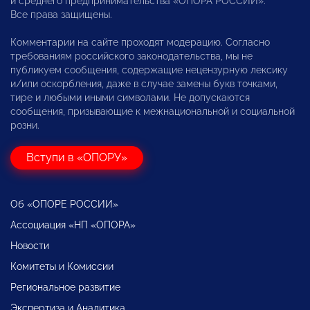
и среднего предпринимательства «ОПОРА РОССИИ».
Все права защищены.
Комментарии на сайте проходят модерацию. Согласно
требованиям российского законодательства, мы не
публикуем сообщения, содержащие нецензурную лексику
и/или оскорбления, даже в случае замены букв точками,
тире и любыми иными символами. Не допускаются
сообщения, призывающие к межнациональной и социальной
розни.
Вступи в «ОПОРУ»
Об «ОПОРЕ РОССИИ»
Ассоциация «НП «ОПОРА»
Новости
Комитеты и Комиссии
Региональное развитие
Экспертиза и Аналитика