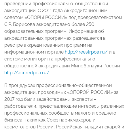
проведении профессионально-общественной
аккредитации. С 2011 года Аккредитационным
советом «ОПОРЫ РОССИИ» под председательством
С.Р. Борисова аккредитовано более 250
образовательных программ. Информация об
аккредитованных программах размещается в
реестре аккредитованных программ на
информационном портале
http://reestrpoa.ru/
и в
системе мониторинга профессионально-
общественной аккредитации Минобрнауки России
http://accredpoa.ru/
В процедурах профессионально-общественной
аккредитации, проводимых «ОПОРОЙ РОССИИ» за
2017 год были задействованы эксперты –
работодатели, представляющие интересы различных
профессиональных сообществ малого и среднего
бизнеса, таких как Союз парикмахеров и
косметологов России, Российская гильдия пекарей и