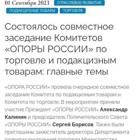
01 Сентября 2023
ОТРАСЛЕВОЕ РАЗВИТИЕ
ПОДАКЦИЗНЫЕ ТОВАРЫ
ТОРГОВЛЯ
Состоялось совместное
заседание Комитетов
«ОПОРЫ РОССИИ» по
торговле и подакцизным
товарам: главные темы
«ОПОРА РОССИИ» провела очередное совместное
заседание Комитета по подакцизным товарам и
Комитета по торговле. В мероприятии приняли
участие Президент «ОПОРЫ РОССИИ»
Александр
Калинин
и председатель Попечительского Совета
«ОПОРЫ РОССИИ»
Сергей Борисов
. Также были
приглашены заместитель директора Департамента
развития внутренней торговли Министерства