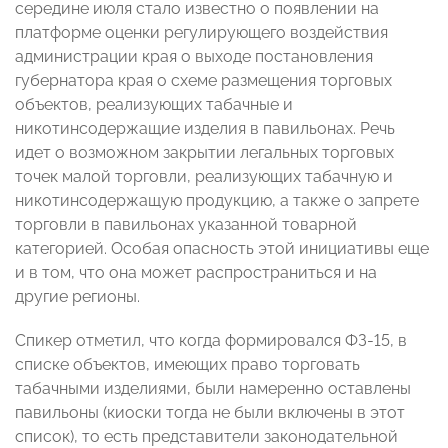
середине июля стало известно о появлении на
платформе оценки регулирующего воздействия
администрации края о выходе постановления
губернатора края о схеме размещения торговых
объектов, реализующих табачные и
никотинсодержащие изделия в павильонах. Речь
идет о возможном закрытии легальных торговых
точек малой торговли, реализующих табачную и
никотинсодержащую продукцию, а также о запрете
торговли в павильонах указанной товарной
категорией. Особая опасность этой инициативы еще
и в том, что она может распространиться и на
другие регионы.
Спикер отметил, что когда формировался ФЗ-15, в
списке объектов, имеющих право торговать
табачными изделиями, были намеренно оставлены
павильоны (киоски тогда не были включены в этот
список), то есть представители законодательной