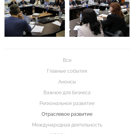
Все
Главные события
Анонсы
Важное для бизнеса
Региональное развитие
Отраслевое развитие
Международная деятельность