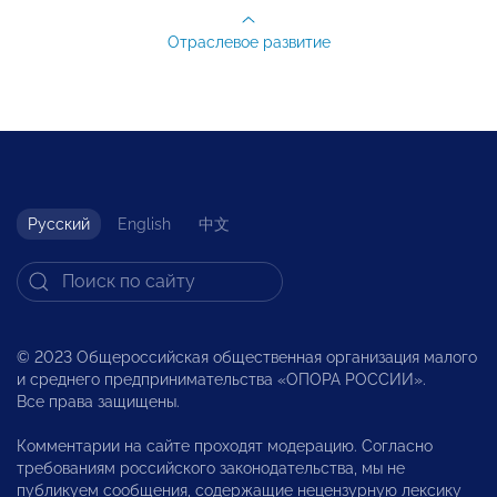
Отраслевое развитие
Русский
English
中文
© 2023 Общероссийская общественная организация малого
и среднего предпринимательства «ОПОРА РОССИИ».
Все права защищены.
Комментарии на сайте проходят модерацию. Согласно
требованиям российского законодательства, мы не
публикуем сообщения, содержащие нецензурную лексику