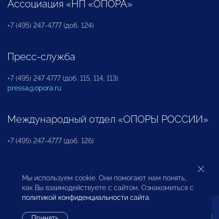
Ассоциация «НП «ОПОРА»
+7 (495) 247-4777 (доб. 124)
Пресс-служба
+7 (495) 247 4777 (доб. 115, 114, 113)
pressa@opora.ru
Международный отдел «ОПОРЫ РОССИИ»
+7 (495) 247-4777 (доб. 126)
Бюро по защите прав предпринимателей и
Мы используем cookie. Они помогают нам понять,
инвесторов
как Вы взаимодействуете с сайтом. Ознакомиться с
политикой конфиденциальности сайта
.
+7 (495) 247-4777 (доб. 122)
Принять