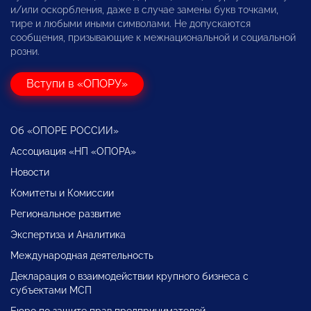
и/или оскорбления, даже в случае замены букв точками,
тире и любыми иными символами. Не допускаются
сообщения, призывающие к межнациональной и социальной
розни.
Вступи в «ОПОРУ»
Об «ОПОРЕ РОССИИ»
Ассоциация «НП «ОПОРА»
Новости
Комитеты и Комиссии
Региональное развитие
Экспертиза и Аналитика
Международная деятельность
Декларация о взаимодействии крупного бизнеса с
субъектами МСП
Бюро по защите прав предпринимателей