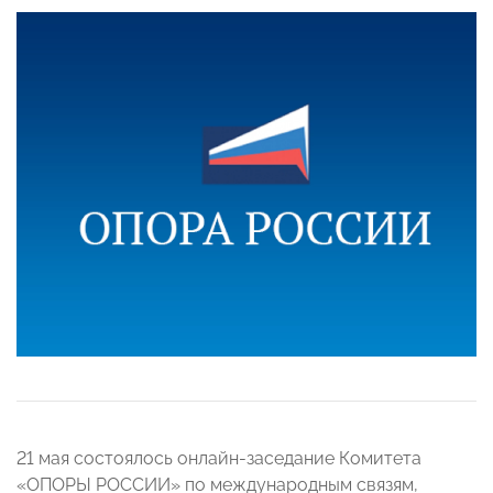
21 мая состоялось онлайн-заседание Комитета
«ОПОРЫ РОССИИ» по международным связям,