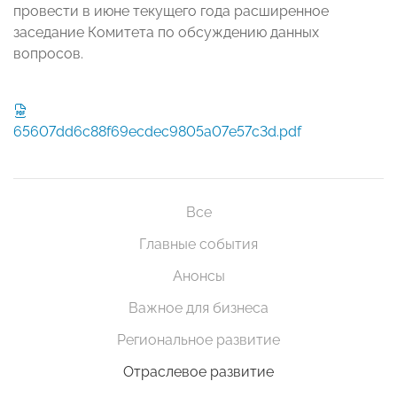
провести в июне текущего года расширенное
заседание Комитета по обсуждению данных
вопросов.
65607dd6c88f69ecdec9805a07e57c3d.pdf
Все
Главные события
Анонсы
Важное для бизнеса
Региональное развитие
Отраслевое развитие