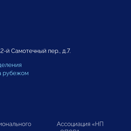
 2-й Самотечный пер., д.7.
деления
а рубежом
ионального
Ассоциация «НП