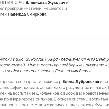
«НП «ОПОРА»
Владислав Жукович
и
ея предпринимателей, меценатов и
елей
Надежда Смирнова
.
уроки в школах России и мира»
реализуется АНО Центр
способностей «Интелрост» при поддержке Комитета 
го предпринимательства «Дело во имя Веры».
 проекта сценарист и режиссер
Елена Дубровская
и ге
 философии проекта, основных его результатах и планах.
лен на воспитание школьников с высокими нравственным
на примере героев фильмов. В основе системы воспитани
нципов, в соответствии с количеством месяцев обучения 