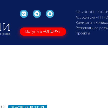
Об «ОПОРЕ РОСС
Ассоциация «НП «
Комитеты и Комисс
Региональное разв
Вступи в «ОПОРУ»
Проекты
023
ОТРАСЛЕВОЕ РАЗВИТИЕ