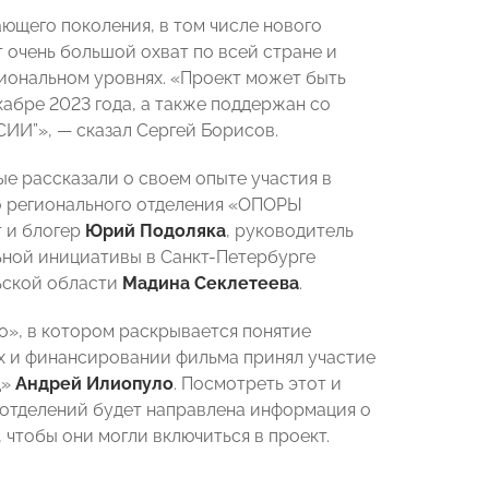
ющего поколения, в том числе нового
очень большой охват по всей стране и
гиональном уровнях. «Проект может быть
абре 2023 года, а также поддержан со
ИИ”», — сказал Сергей Борисов.
е рассказали о своем опыте участия в
го регионального отделения «ОПОРЫ
т и блогер
Юрий Подоляка
, руководитель
ьной инициативы в Санкт-Петербурге
ьской области
Мадина Секлетеева
.
», в котором раскрывается понятие
ах и финансировании фильма принял участие
д»
Андрей Илиопуло
. Посмотреть этот и
 отделений будет направлена информация о
чтобы они могли включиться в проект.