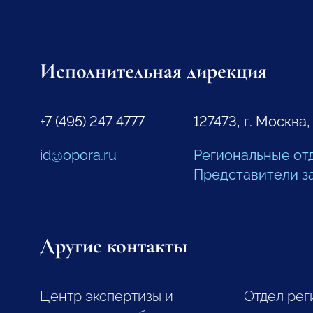
Исполнительная дирекция
+7 (495) 247 4777
127473, г. Москва,
id@opora.ru
Региональные от
Представители з
Другие контакты
Центр экспертизы и
Отдел рег