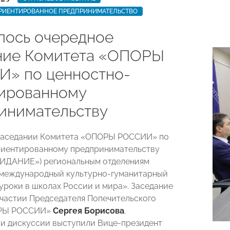
РИЕНТИРОВАННОЕ ПРЕДПРИНИМАТЕЛЬСТВО
лось очередное
ние Комитета «ОПОРЫ
» по ценностно-
ированному
инимательству
 заседании Комитета «ОПОРЫ РОССИИ» по
риентированному предпринимательству
ИДАНИЕ») региональным отделениям
 международный культурно-гуманитарный
уроки в школах России и мира». Заседание
частии Председателя Попечительского
ОРЫ РОССИИ»
Сергея Борисова
.
и дискуссии выступили Вице-президент