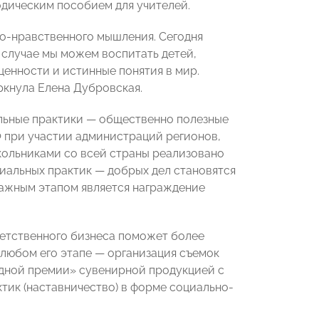
дическим пособием для учителей.
но-нравственного мышления. Сегодня
 случае мы можем воспитать детей,
енности и истинные понятия в мир.
ркнула Елена Дубровская.
льные практики — общественно полезные
Ф при участии администраций регионов,
кольниками со всей страны реализовано
иальных практик — добрых дел становятся
ажным этапом является награждение
ветственного бизнеса поможет более
 любом его этапе — организация съемок
дной премии» сувенирной продукцией с
тик (наставничество) в форме социально-