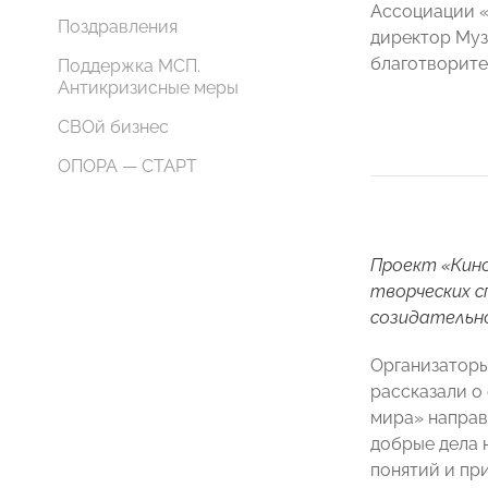
Ассоциации 
Поздравления
директор Муз
благотворит
Поддержка МСП.
Антикризисные меры
СВОй бизнес
ОПОРА — СТАРТ
Проект «Кино
творческих 
созидательно
Организаторы
рассказали о
мира» направ
добрые дела 
понятий и при