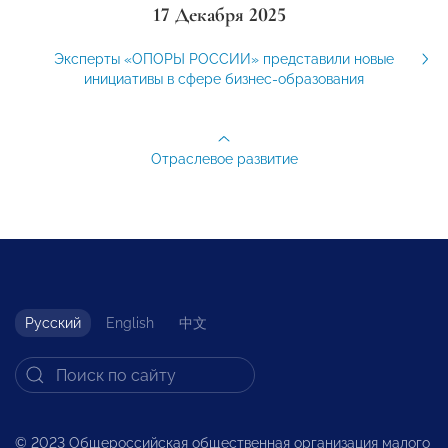
17 Декабря 2025
Эксперты «ОПОРЫ РОССИИ» представили новые
инициативы в сфере бизнес-образования
Отраслевое развитие
Русский
English
中文
© 2023 Общероссийская общественная организация малого