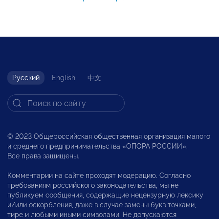
Русский
English
中文
© 2023 Общероссийская общественная организация малого
и среднего предпринимательства «ОПОРА РОССИИ».
Все права защищены.
Комментарии на сайте проходят модерацию. Согласно
требованиям российского законодательства, мы не
публикуем сообщения, содержащие нецензурную лексику
и/или оскорбления, даже в случае замены букв точками,
тире и любыми иными символами. Не допускаются