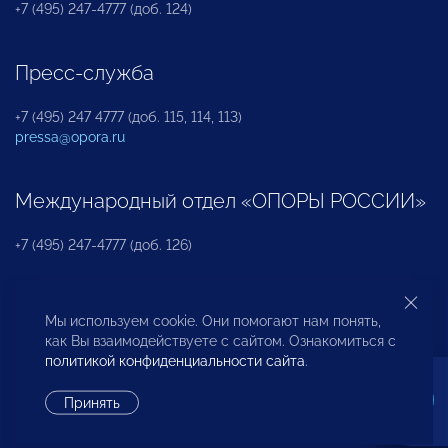
+7 (495) 247-4777 (доб. 124)
Пресс-служба
+7 (495) 247 4777 (доб. 115, 114, 113)
pressa@opora.ru
Международный отдел «ОПОРЫ РОССИИ»
+7 (495) 247-4777 (доб. 126)
Бюро по защите прав предпринимателей и
Мы используем cookie. Они помогают нам понять,
инвесторов
как Вы взаимодействуете с сайтом. Ознакомиться с
политикой конфиденциальности сайта
.
+7 (495) 247-4777 (доб. 122)
Принять