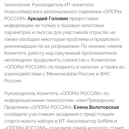
технологий. Руководитель ИТ-комитета
Новосибирского регионального отделения «ОПОРЫ
РОССИИ»
Аркадий Головин
предоставил
информацию не только о базовых налоговых
параметрах и льготах для участников отрасли, но
также обобщил некоторые проблемы и предложил
рекомендации по их разрешению. По мнению членов
Комитета, работу над озвученной проблематикой
необходимо продолжить совместно с Комитетом
«ОПОРЫ РОССИИ» по бюджету и налогам, а также во
взаимодействии с Минкомсвязи России и ФНС
России.
Руководитель Комитета «ОПОРЫ РОССИИ» по
информационным технологиям, член Президиума
Правления «ОПОРЫ РОССИИ»
Елена Волотовская
сообщила участникам заседания о предстоящем
старте нового набора в ИТ-Акселератор Softline и
«ОПОРЫ РОССИИ», основной темой которого станет