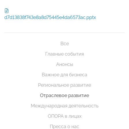
d7d13838f743e8a8d75445e4da6573ac.pptx
Все
Главные события
Анонсы
Важное для бизнеса
Региональное развитие
Отраслевое развитие
Международная деятельность
ОПОРА в лицах
Пресса о нас