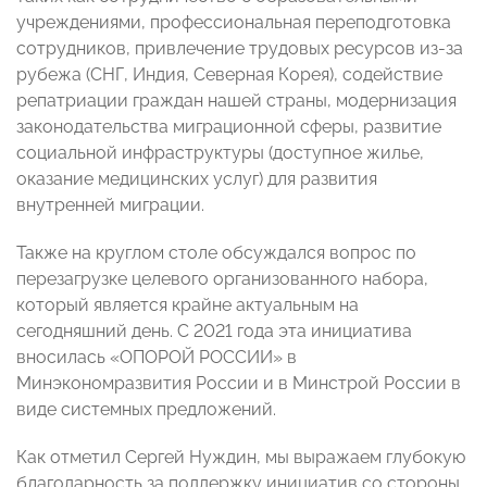
учреждениями, профессиональная переподготовка
сотрудников, привлечение трудовых ресурсов из-за
рубежа (СНГ, Индия, Северная Корея), содействие
репатриации граждан нашей страны, модернизация
законодательства миграционной сферы, развитие
социальной инфраструктуры (доступное жилье,
оказание медицинских услуг) для развития
внутренней миграции.
Также на круглом столе обсуждался вопрос по
перезагрузке целевого организованного набора,
который является крайне актуальным на
сегодняшний день. С 2021 года эта инициатива
вносилась «ОПОРОЙ РОССИИ» в
Минэкономразвития России и в Минстрой России в
виде системных предложений.
Как отметил Сергей Нуждин, мы выражаем глубокую
благодарность за поддержку инициатив со стороны