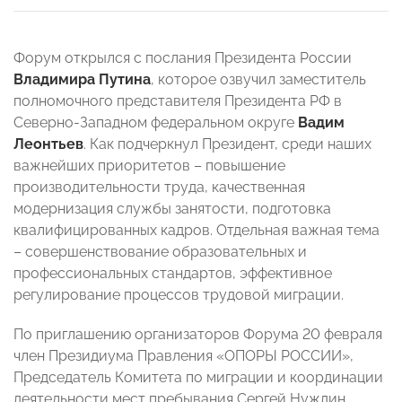
Форум открылся с послания Президента России
Владимира Путина
, которое озвучил заместитель
полномочного представителя Президента РФ в
Северно-Западном федеральном округе
Вадим
Леонтьев
. Как подчеркнул Президент, среди наших
важнейших приоритетов – повышение
производительности труда, качественная
модернизация службы занятости, подготовка
квалифицированных кадров. Отдельная важная тема
– совершенствование образовательных и
профессиональных стандартов, эффективное
регулирование процессов трудовой миграции.
По приглашению организаторов Форума 20 февраля
член Президиума Правления «ОПОРЫ РОССИИ»,
Председатель Комитета по миграции и координации
деятельности мест пребывания Сергей Нуждин