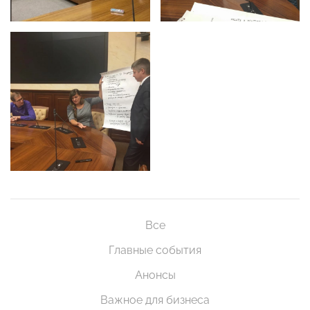
Все
Главные события
Анонсы
Важное для бизнеса