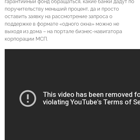
гарантийный фонд обращаться, какие банки дадут по
поручительству меньший процент, да и просто
оставить заявку на рассмотрение запроса о
поддержке в формате «одного окна» можно не
выходя из дома – на портале бизнес-навигатора
корпорации МСП.