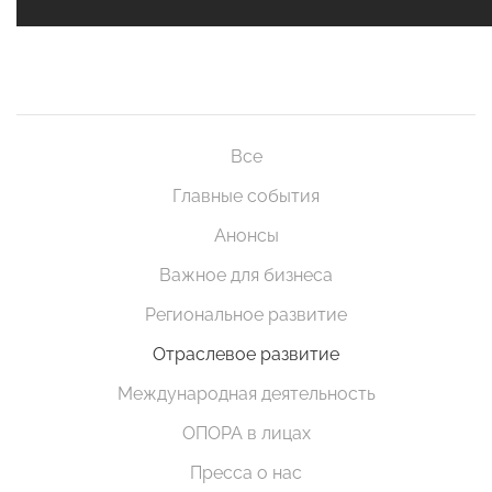
Все
Главные события
Анонсы
Важное для бизнеса
Региональное развитие
Отраслевое развитие
Международная деятельность
ОПОРА в лицах
Пресса о нас