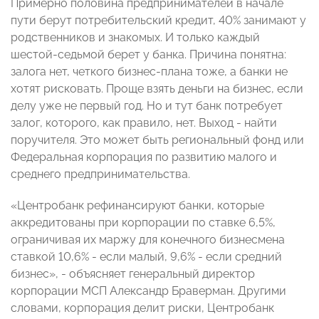
Примерно половина предпринимателей в начале
пути берут потребительский кредит, 40% занимают у
родственников и знакомых. И только каждый
шестой-седьмой берет у банка. Причина понятна:
залога нет, четкого бизнес-плана тоже, а банки не
хотят рисковать. Проще взять деньги на бизнес, если
делу уже не первый год. Но и тут банк потребует
залог, которого, как правило, нет. Выход - найти
поручителя. Это может быть региональный фонд или
Федеральная корпорация по развитию малого и
среднего предпринимательства.
«Центробанк рефинансируют банки, которые
аккредитованы при корпорации по ставке 6,5%,
ограничивая их маржу для конечного бизнесмена
ставкой 10,6% - если малый, 9,6% - если средний
бизнес», - объясняет генеральный директор
корпорации МСП Александр Браверман. Другими
словами, корпорация делит риски, Центробанк