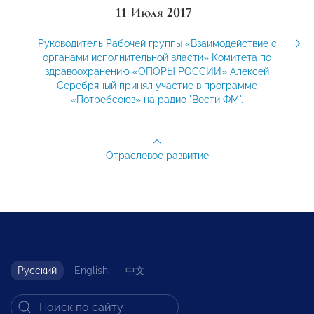
11 Июля 2017
Руководитель Рабочей группы «Взаимодействие с
органами исполнительной власти» Комитета по
здравоохранению «ОПОРЫ РОССИИ» Алексей
Серебряный принял участие в программе
«Потребсоюз» на радио "Вести ФМ".
Отраслевое развитие
Русский
English
中文