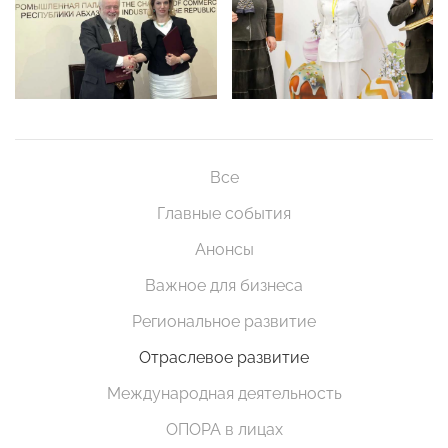
Все
Главные события
Анонсы
Важное для бизнеса
Региональное развитие
Отраслевое развитие
Международная деятельность
ОПОРА в лицах