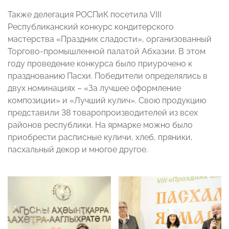
Также делегация РОСПиК посетила VIII
Республиканский конкурс кондитерского
мастерства «Праздник сладости», организованный
Торгово-промышленной палатой Абхазии. В этом
году проведение конкурса было приурочено к
празднованию Пасхи. Победители определялись в
двух номинациях – «За лучшее оформление
композиции» и «Лучший кулич». Свою продукцию
представили 38 товаропроизводителей из всех
районов республики. На ярмарке можно было
приобрести расписные куличи, хлеб, пряники,
пасхальный декор и многое другое.