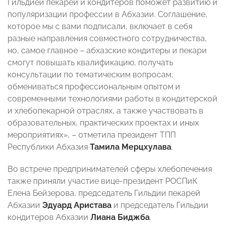
Гильдией пекарей и кондитеров поможет развитию и
популяризации профессии в Абхазии. Соглашение,
которое мы с вами подписали, включает в себя
разные направления совместного сотрудничества,
но, самое главное – абхазские кондитеры и пекари
смогут повышать квалификацию, получать
консультации по тематическим вопросам,
обмениваться профессиональным опытом и
современными технологиями работы в кондитерской
и хлебопекарной отраслях, а также участвовать в
образовательных, практических проектах и иных
мероприятиях», – отметила президент ТПП
Республики Абхазия
Тамила Мерцхулава
.
Во встрече предпринимателей сферы хлебопечения
также приняли участие вице-президент РОСПиК
Елена Бейзерова, председатель Гильдии пекарей
Абхазии
Эдуард Аристава
и председатель Гильдии
кондитеров Абхазии
Лиана Биджба
.