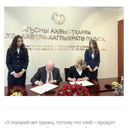
«У пекарей нет границ, потому что хлеб – продукт