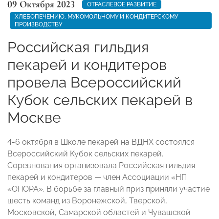
09 Октября 2023
ОТРАСЛЕВОЕ РАЗВИТИЕ
ХЛЕБОПЕЧЕНИЮ, МУКОМОЛЬНОМУ И КОНДИТЕРСКОМУ
ПРОИЗВОДСТВУ
Российская гильдия
пекарей и кондитеров
провела Всероссийский
Кубок сельских пекарей в
Москве
4-6 октября в Школе пекарей на ВДНХ состоялся
Всероссийский Кубок сельских пекарей.
Соревнования организовала Российская гильдия
пекарей и кондитеров — член Ассоциации «НП
«ОПОРА». В борьбе за главный приз приняли участие
шесть команд из Воронежской, Тверской,
Московской, Самарской областей и Чувашской