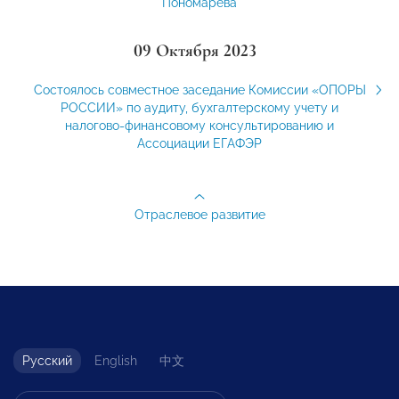
Пономарева
09 Октября 2023
Состоялось совместное заседание Комиссии «ОПОРЫ
РОССИИ» по аудиту, бухгалтерскому учету и
налогово-финансовому консультированию и
Ассоциации ЕГАФЭР
Отраслевое развитие
Русский
English
中文