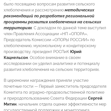
было посвящено вопросам развития сельского
хлебопечения и рассмотрению
методических
рекомендаций по разработке региональной
программы развития хлебопечения на сельских
территориях
. С докладом по данной теме выступил
член Правления Ассоциации «НП «ОПОРА»,
Председатель Комиссии «ОПОРЫ РОССИИ» по
хлебопечению, мукомольному и кондитерскому
производству, президент РОСПиК
Юрий
Кацнельсон
. Особое внимание в своем
исследовании он уделил аналитике и потенциалу
развития хлебопечения на сельских территориях.
В церемонии награждения приняли участие
почетные гости — Первый заместитель председателя
Комитета по аграрно-продовольственной политике
и природопользованию Совета Федерации
Сергей
Митин
, начальник отдела оценки эффективности мер
государственной поддержки и мониторинга