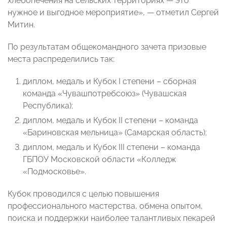
хлебопечения на сельских территориях — это
нужное и выгодное мероприятие», — отметил Сергей
Митин.
По результатам общекомандного зачета призовые
места распределились так:
диплом, медаль и Кубок I степени – сборная
команда «Чувашпотребсоюз» (Чувашская
Республика);
диплом, медаль и Кубок II степени – команда
«Бариновская мельница» (Самарская область);
диплом, медаль и Кубок III степени – команда
ГБПОУ Московской области «Колледж
«Подмосковье».
Кубок проводился с целью повышения
профессионального мастерства, обмена опытом,
поиска и поддержки наиболее талантливых пекарей