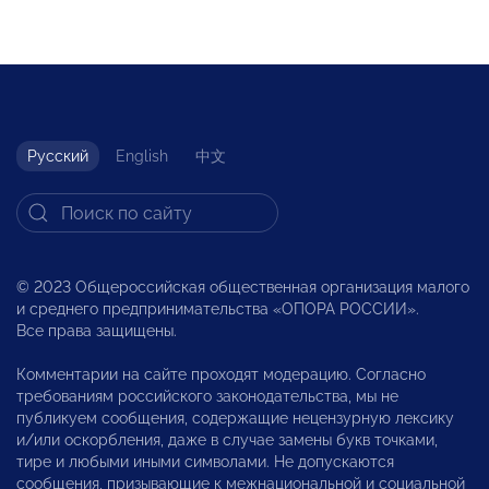
Русский
English
中文
© 2023 Общероссийская общественная организация малого
и среднего предпринимательства «ОПОРА РОССИИ».
Все права защищены.
Комментарии на сайте проходят модерацию. Согласно
требованиям российского законодательства, мы не
публикуем сообщения, содержащие нецензурную лексику
и/или оскорбления, даже в случае замены букв точками,
тире и любыми иными символами. Не допускаются
сообщения, призывающие к межнациональной и социальной