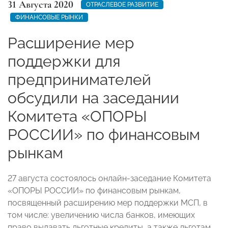
31 Августа 2020
ОТРАСЛЕВОЕ РАЗВИТИЕ
ФИНАНСОВЫЕ РЫНКИ
Расширение мер
поддержки для
предпринимателей
обсудили на заседании
Комитета «ОПОРЫ
РОССИИ» по финансовым
рынкам
27 августа состоялось онлайн-заседание Комитета
«ОПОРЫ РОССИИ» по финансовым рынкам,
посвященный расширению мер поддержки МСП, в
том числе: увеличению числа банков, имеющих
право выдавать льготные кредиты, а также льготам