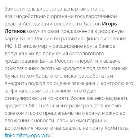
Заместитель директора департамента по
взаимодействию с органами государственной
власти Ассоциации российских банков
Игорь
Логинов
озвучил свои предложения в дорожную
карту Банка России по развитию финансирования
МСП. В числе мер – расширение круга банков,
допущенных до получения беззалогового
кредитования Банка России – перейти к выдаче
обеспеченных льготных кредитов под залог ценных
бумаг из ломбардного списка; разработать и
внедрить подход по оценке заемщика и контролю его
за финансовым состоянием, что будет
стимулировать и помогать более дешево выдавать
кредитов МСП небольших размеров (полностью
ознакомиться с предлагаемыми мерами можно во
вложении к новости, свои комментарии и
дополнения можете направлять на почту Комитета:
finkomitet@opora.ru
)