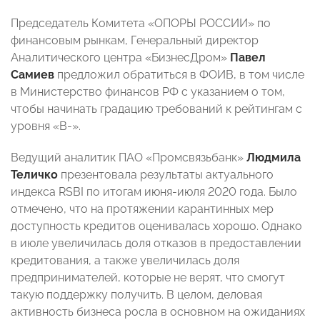
Председатель Комитета «ОПОРЫ РОССИИ» по
финансовым рынкам, Генеральный директор
Аналитического центра «БизнесДром»
Павел
Самиев
предложил обратиться в ФОИВ, в том числе
в Министерство финансов РФ с указанием о том,
чтобы начинать градацию требований к рейтингам с
уровня «B-».
Ведущий аналитик ПАО «Промсвязьбанк»
Людмила
Теличко
презентовала результаты актуального
индекса RSBI по итогам июня-июля 2020 года. Было
отмечено, что на протяжении карантинных мер
доступность кредитов оценивалась хорошо. Однако
в июле увеличилась доля отказов в предоставлении
кредитования, а также увеличилась доля
предпринимателей, которые не верят, что смогут
такую поддержку получить. В целом, деловая
активность бизнеса росла в основном на ожиданиях