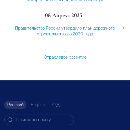
08 Апреля 2025
Правительство России утвердило план дорожного
строительства до 2030 года
Отраслевое развитие
Русский
English
中文