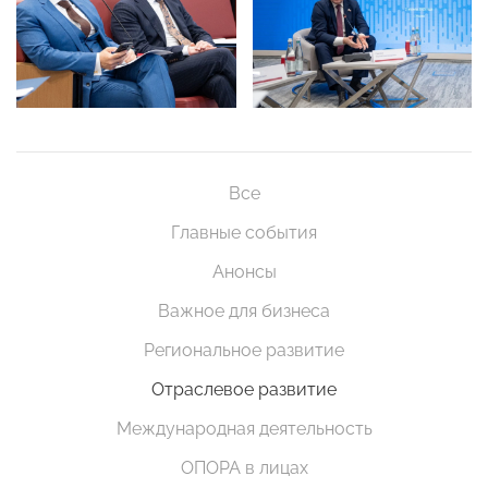
Все
Главные события
Анонсы
Важное для бизнеса
Региональное развитие
Отраслевое развитие
Международная деятельность
ОПОРА в лицах