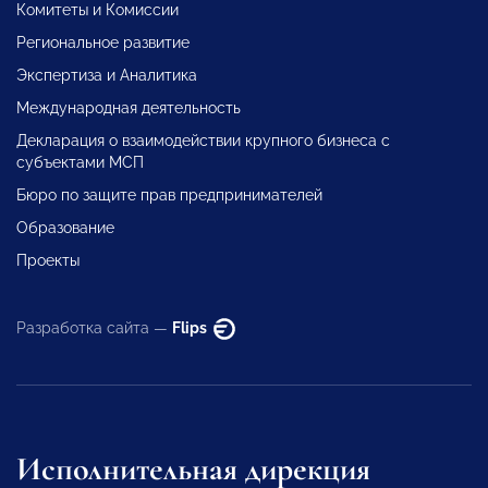
Комитеты и Комиссии
Региональное развитие
Экспертиза и Аналитика
Международная деятельность
Декларация о взаимодействии крупного бизнеса с
субъектами МСП
Бюро по защите прав предпринимателей
Образование
Проекты
Разработка сайта —
Flips
Исполнительная дирекция