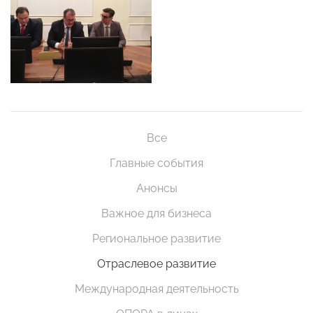
Все
Главные события
Анонсы
Важное для бизнеса
Региональное развитие
Отраслевое развитие
Международная деятельность