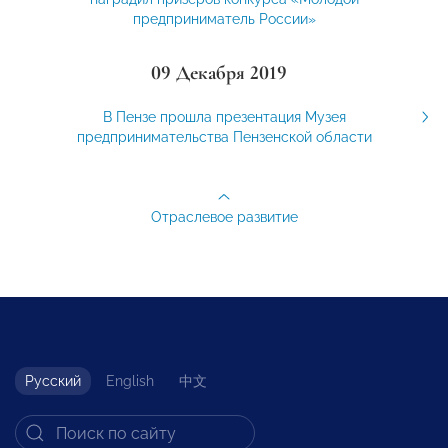
предприниматель России»
09 Декабря 2019
В Пензе прошла презентация Музея
предпринимательства Пензенской области
Отраслевое развитие
Русский
English
中文