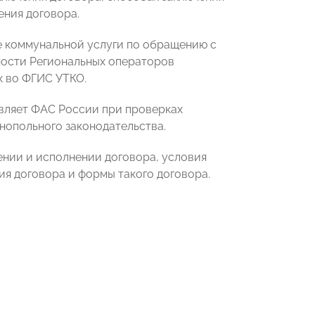
ения договора.
е коммунальной услуги по обращению с
ности Региональных операторов
х во ФГИС УТКО.
вляет ФАС России при проверках
нопольного законодательства.
нии и исполнении договора, условия
ия договора и формы такого договора.