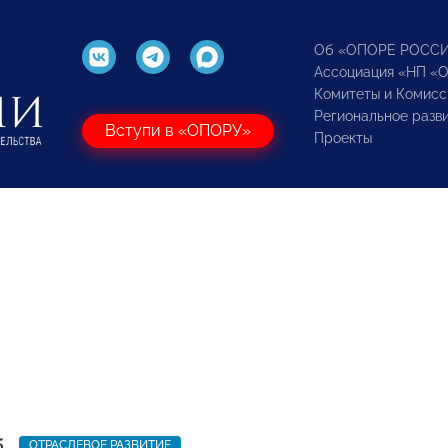
Об «ОПОРЕ РОСС
Ассоциация «НП «
Комитеты и Комисс
Региональное разв
Вступи в «ОПОРУ»
Проекты
5
ОТРАСЛЕВОЕ РАЗВИТИЕ