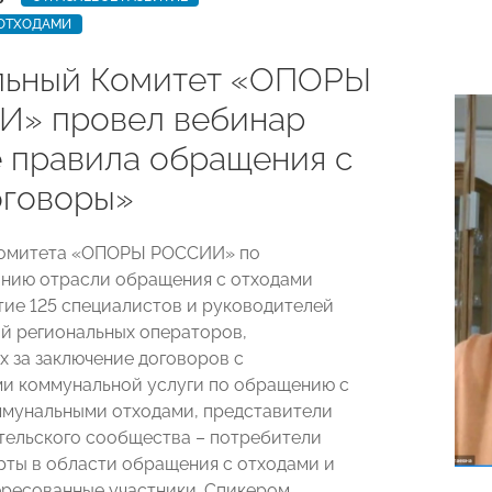
 ОТХОДАМИ
ьный Комитет «ОПОРЫ
» провел вебинар
 правила обращения с
оговоры»
Комитета «ОПОРЫ РОССИИ» по
нию отрасли обращения с отходами
тие 125 специалистов и руководителей
й региональных операторов,
х за заключение договоров с
и коммунальной услуги по обращению с
мунальными отходами, представители
ельского сообщества – потребители
ерты в области обращения с отходами и
ересованные участники. Спикером