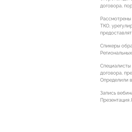
договора, пор
Рассмотрены 
ТКО, урегули
предоставлят
Спикеры обра
Региональных
Специалисты 
договора, пр
Определили в
Запись вебин
Презентация