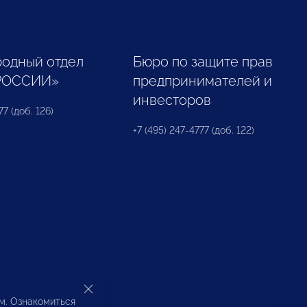
одный отдел
Бюро по защите прав
РОССИИ»
предпринимателей и
инвесторов
77 (доб. 126)
+7 (495) 247-4777 (доб. 122)
ом. Ознакомиться