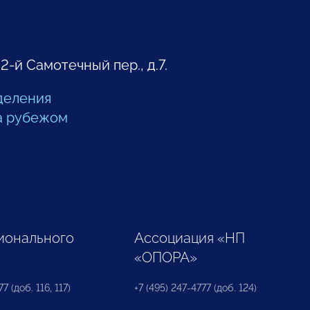
 2-й Самотечный пер., д.7.
деления
а рубежом
ионального
Ассоциация «НП
«ОПОРА»
7 (доб. 116, 117)
+7 (495) 247-4777 (доб. 124)