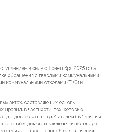
туплением в силу с 1 сентября 2025 года
ядке обращения с твердыми коммунальными
ми коммунальными отходами (ТКО) и
вых актах, составляющих основу
 Правил, в частности, тех, которые
татусе договора с потребителем (публичный
ния о необходимости заключения договора,
ключения договора, способах заключения