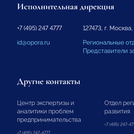
Исполнительная дирекция
+7 (495) 247 4777
127473, г. Москва,
id@opora.ru
Региональные от
Представители з
Другие контакты
Центр экспертизы и
Отдел рег
аналитики проблем
развития
предпринимательства
+7 (495) 247-477
+7 (495) 247-4777