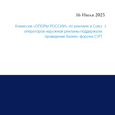
16 Июля 2025
Комиссия «ОПОРЫ РОССИИ» по рекламе и Союз
операторов наружной рекламы поддержали
проведение бизнес-форума СУП