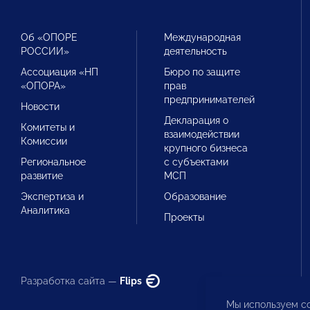
Об «ОПОРЕ
Международная
РОССИИ»
деятельность
Ассоциация «НП
Бюро по защите
«ОПОРА»
прав
предпринимателей
Новости
Декларация о
Комитеты и
взаимодействии
Комиссии
крупного бизнеса
Региональное
с субъектами
развитие
МСП
Экспертиза и
Образование
Аналитика
Проекты
Разработка сайта —
Flips
Мы используем co