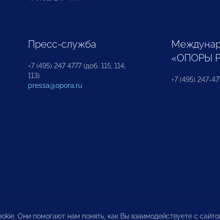
Пресс-служба
Междунар
«ОПОРЫ 
+7 (495) 247 4777 (доб. 115, 114,
113)
+7 (495) 247-47
pressa@opora.ru
okie. Они помогают нам понять, как Вы взаимодействуете с сайт