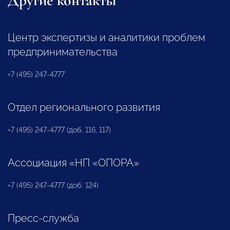
Другие контакты
Центр экспертизы и аналитики проблем
предпринимательства
+7 (495) 247-4777
Отдел регионального развития
+7 (495) 247-4777 (доб. 116, 117)
Ассоциация «НП «ОПОРА»
+7 (495) 247-4777 (доб. 124)
Пресс-служба