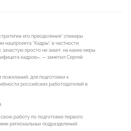
тратегии его преодоления” спикеры
и нацпроекта “Кадры”, в частности
 зачастую просто не знает, на какие меры
ефицита кадров», — заметил Сергей
 пожеланий, для подготовки к
ребности российских работодателей в
.
 свою работу по подготовке первого
лями региональных подразделений.