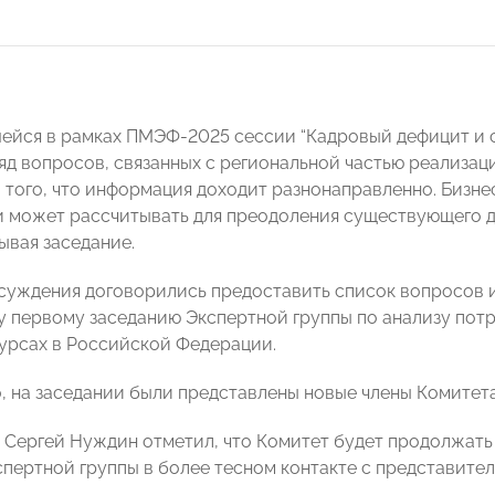
ейся в рамках ПМЭФ-2025 сессии “Кадровый дефицит и с
яд вопросов, связанных с региональной частью реализаци
 того, что информация доходит разнонаправленно. Бизнес
 может рассчитывать для преодоления существующего д
ывая заседание.
суждения договорились предоставить список вопросов и
 первому заседанию Экспертной группы по анализу пот
урсах в Российской Федерации.
, на заседании были представлены новые члены Комитета
, Сергей Нуждин отметил, что Комитет будет продолжать
спертной группы в более тесном контакте с представите