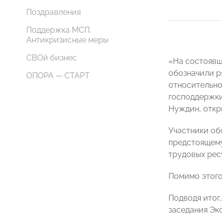
Поздравления
Поддержка МСП.
Антикризисные меры
СВОй бизнес
«На состоявш
обозначили р
ОПОРА — СТАРТ
относительно
господдержки
Нуждин, откр
Участники об
предстоящему
трудовых рес
Помимо этого
Подводя итог
заседания Эк