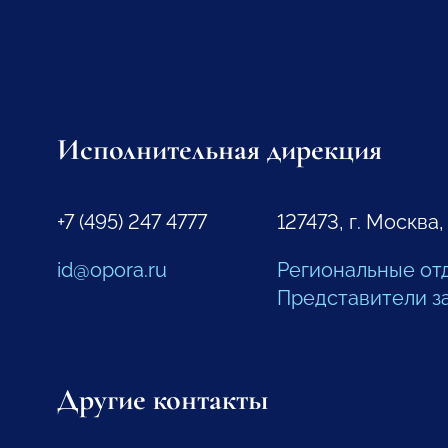
Исполнительная дирекция
+7 (495) 247 4777
127473, г. Москва,
id@opora.ru
Региональные от
Представители з
Другие контакты