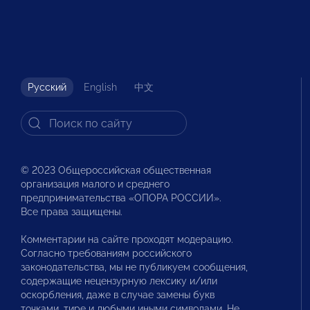
Русский
English
中文
© 2023 Общероссийская общественная
организация малого и среднего
предпринимательства «ОПОРА РОССИИ».
Все права защищены.
Комментарии на сайте проходят модерацию.
Согласно требованиям российского
законодательства, мы не публикуем сообщения,
содержащие нецензурную лексику и/или
оскорбления, даже в случае замены букв
точками, тире и любыми иными символами. Не