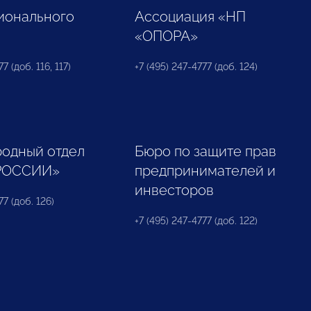
ионального
Ассоциация «НП
«ОПОРА»
7 (доб. 116, 117)
+7 (495) 247-4777 (доб. 124)
одный отдел
Бюро по защите прав
РОССИИ»
предпринимателей и
инвесторов
77 (доб. 126)
+7 (495) 247-4777 (доб. 122)