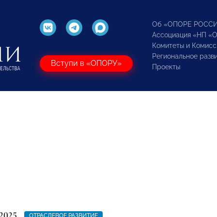
Об «ОПОРЕ РОСС
Ассоциация «НП «
Комитеты и Комисс
Региональное разв
Вступи в «ОПОРУ»
Проекты
2025
ОТРАСЛЕВОЕ РАЗВИТИЕ