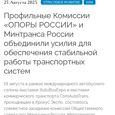
25 Августа 2025
ОТРАСЛЕВОЕ РАЗВИТИЕ
КИИ
Профильные Комиссии
«ОПОРЫ РОССИИ» и
Минтранса России
объединили усилия для
обеспечения стабильной
работы транспортных
систем
19 августа в рамках международного автобусного
салона-выставки AutoBusExpo и выставки
коммерческого транспорта ComAutoTrans,
проходивших в Крокус Экспо, состоялось
совместное заседание комиссий Общественного
совета при Минтрансе России. Мероприятие