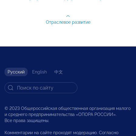
Отраслевое развитие
Русский
English
中文
© 2023 Общероссийская общественная организация малого
и среднего предпринимательства «ОПОРА РОССИИ».
Все права защищены.
Комментарии на сайте проходят модерацию. Согласно