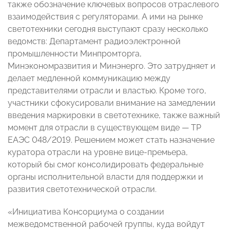
также обозначение ключевых вопросов отраслевого
взаимодействия с регуляторами. А ими на рынке
светотехники сегодня выступают сразу несколько
ведомств: Департамент радиоэлектронной
промышленности Минпромторга,
Минэкономразвития и Минэнерго. Это затрудняет и
делает медленной коммуникацию между
представителями отрасли и властью. Кроме того,
участники сфокусировали внимание на замедлении
введения маркировки в светотехнике, также важный
момент для отрасли в существующем виде — ТР
ЕАЭС 048/2019. Решением может стать назначение
куратора отрасли на уровне вице-премьера,
который бы смог консолидировать федеральные
органы исполнительной власти для поддержки и
развития светотехнической отрасли.
«Инициатива Консорциума о создании
межведомственной рабочей группы, куда войдут