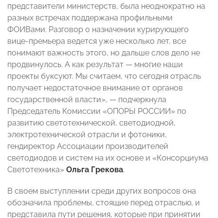
представители министерств, была неоднократно на
разных встречах поддержана профильными
ФОИВами. Разговор о назначении курирующего
вице-премьера ведется уже несколько лет, все
понимают важность этого, но дальше слов дело не
продвинулось. А как результат — многие наши
проекты буксуют. Мы считаем, что сегодня отрасль
получает недостаточное внимание от органов
государственной власти», — подчеркнула
Председатель Комиссии «ОПОРЫ РОССИИ» по
развитию светотехнической, светодиодной,
электротехнической отрасли и фотоники,
гендиректор Ассоциации производителей
светодиодов и систем на их основе и «Консорциума
Светотехника»
Ольга Грекова
.
В своем выступлении среди других вопросов она
обозначила проблемы, стоящие перед отраслью, и
представила пути решения, которые при принятии