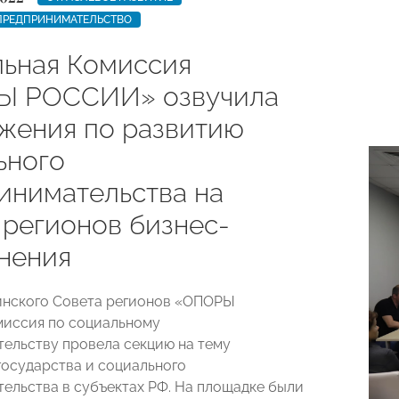
ПРЕДПРИНИМАТЕЛЬСТВО
ьная Комиссия
Ы РОССИИ» озвучила
жения по развитию
ьного
инимательства на
 регионов бизнес-
нения
инского Совета регионов «ОПОРЫ
иссия по социальному
ельству провела секцию на тему
государства и социального
ельства в субъектах РФ. На площадке были