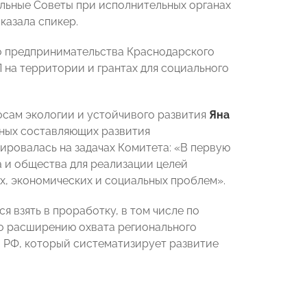
ильные Советы при исполнительных органах
казала спикер.
го предпринимательства Краснодарского
 на территории и грантах для социального
сам экологии и устойчивого развития
Яна
ных составляющих развития
ировалась на задачах Комитета: «В первую
а и общества для реализации целей
х, экономических и социальных проблем».
 взять в проработку, в том числе по
о расширению охвата регионального
 РФ, который систематизирует развитие