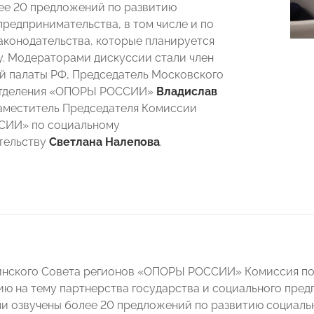
ее 20 предложений по развитию
предпринимательства, в том числе и по
аконодательства, которые планируется
ту. Модераторами дискуссии стали член
 палаты РФ, Председатель Московского
отделения «ОПОРЫ РОССИИ»
Владислав
аместитель Председателя Комиссии
ИИ» по социальному
тельству
Светлана Налепова
.
инского Совета регионов «ОПОРЫ РОССИИ» Комиссия по
ию на тему партнерства государства и социального пред
и озвучены более 20 предложений по развитию социальн