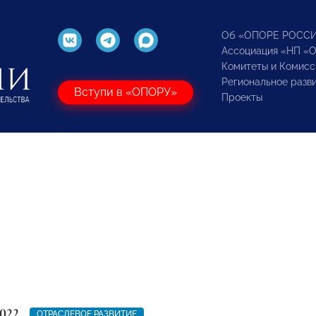
Об «ОПОРЕ РОСС
Ассоциация «НП «
Комитеты и Комисс
Региональное разв
Вступи в «ОПОРУ»
Проекты
022
ОТРАСЛЕВОЕ РАЗВИТИЕ