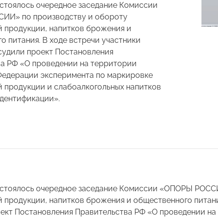
остоялось очередное заседание Комиссии
ИИ» по производству и обороту
 продукции, напитков брожения и
о питания. В ходе встречи участники
судили проект Постановления
а РФ «О проведении на территории
едерации эксперимента по маркировке
 продукции и слабоалкогольных напитков
дентификации».
остоялось очередное заседание Комиссии «ОПОРЫ РОСС
 продукции, напитков брожения и общественного питания
ект Постановления Правительства РФ «О проведении н