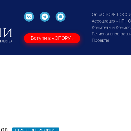
Об «ОПОРЕ РОСС
Ассоциация «НП «
Комитеты и Комисс
Региональное разв
Вступи в «ОПОРУ»
Проекты
020
ОТРАСЛЕВОЕ РАЗВИТИЕ