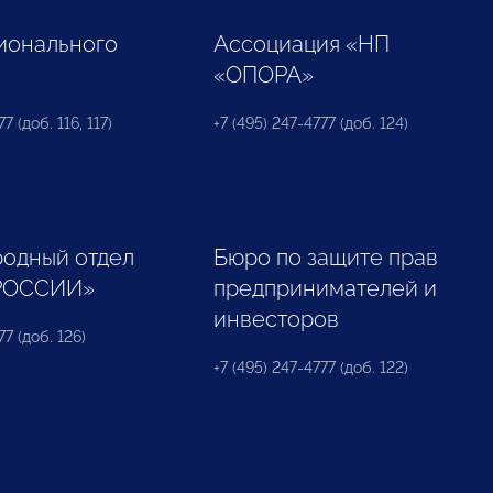
ионального
Ассоциация «НП
«ОПОРА»
7 (доб. 116, 117)
+7 (495) 247-4777 (доб. 124)
одный отдел
Бюро по защите прав
РОССИИ»
предпринимателей и
инвесторов
77 (доб. 126)
+7 (495) 247-4777 (доб. 122)