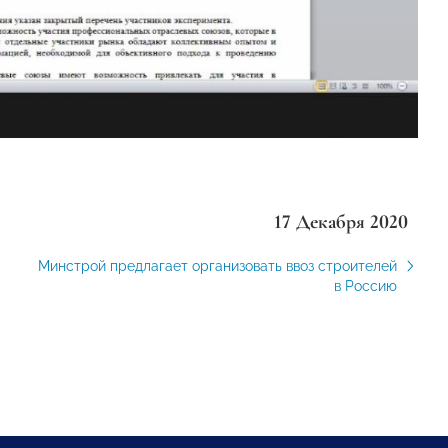
17 Декабря 2020
Минстрой предлагает организовать ввоз строителей
в Россию