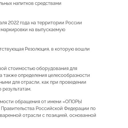
льных напитков средствами
раля 2022 года на территории России
 маркировки на выпускаемую
тствующая Резолюция, в которую вошли
овой стоимостью оборудования для
 а также определения целесообразности
ными для отрасли, как при проведении
о результатам.
димости обращения от имени «ОПОРЫ
 Правительства Российской Федерации по
варенной отрасли с позицией, основанной