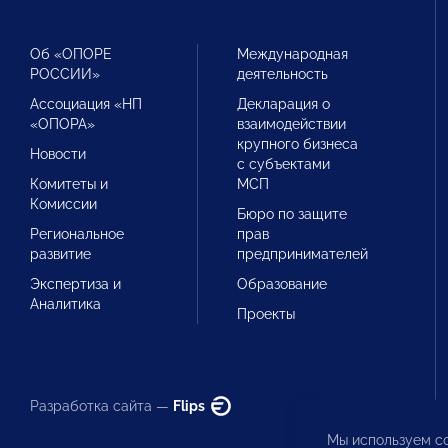
Об «ОПОРЕ
Международная
РОССИИ»
деятельность
Ассоциация «НП
Декларация о
«ОПОРА»
взаимодействии
крупного бизнеса
Новости
с субъектами
Комитеты и
МСП
Комиссии
Бюро по защите
Региональное
прав
развитие
предпринимателей
Экспертиза и
Образование
Аналитика
Проекты
Разработка сайта —
Flips
Мы используем co