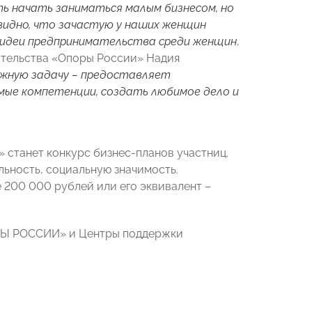
ь начать заниматься малым бизнесом, но
видно, что зачастую у наших женщин
 идеи предпринимательства среди женщин
,
ательства «Опоры России» Надия
жную задачу – предоставляет
мые компетенции, создать любимое дело и
станет конкурс бизнес-планов участниц.
ьность, социальную значимость.
 200 000 рублей или его эквивалент –
ОРЫ РОССИИ» и Центры поддержки