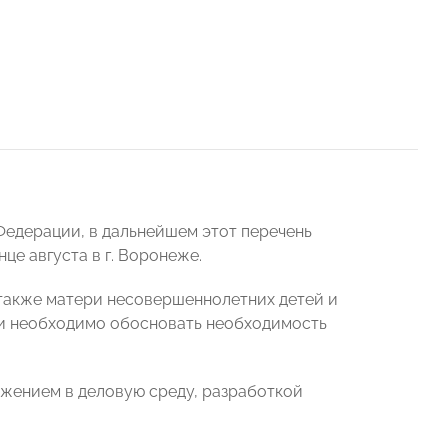
Федерации, в дальнейшем этот перечень
це августа в г. Воронеже.
 также матери несовершеннолетних детей и
вки необходимо обосновать необходимость
ужением в деловую среду, разработкой