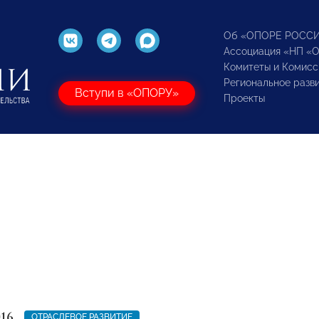
Об «ОПОРЕ РОСС
Ассоциация «НП «
Комитеты и Комисс
Региональное разв
Вступи в «ОПОРУ»
Проекты
016
ОТРАСЛЕВОЕ РАЗВИТИЕ