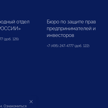
одный отдел
Бюро по защите прав
РОССИИ»
предпринимателей и
инвесторов
77 (доб. 126)
+7 (495) 247-4777 (доб. 122)
ом. Ознакомиться