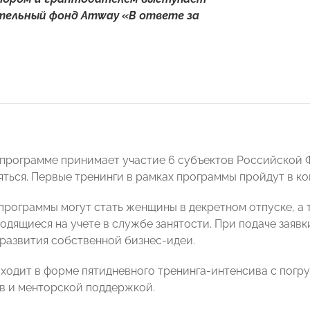
ельный фонд Amway «В ответе за
в программе принимает участие 6 субъектов Российской 
ться. Первые тренинги в рамках программы пройдут в кон
программы могут стать женщины в декретном отпуске, а
одящиеся на учете в службе занятости. При подаче зая
 развития собственной бизнес-идеи.
ходит в форме пятидневного тренинга-интенсива с погр
в и менторской поддержкой.