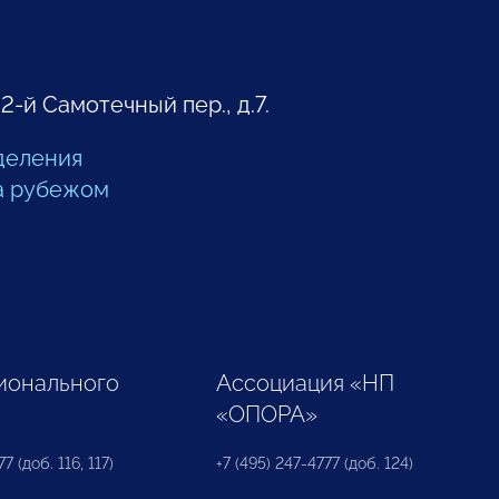
 2-й Самотечный пер., д.7.
деления
а рубежом
ионального
Ассоциация «НП
«ОПОРА»
7 (доб. 116, 117)
+7 (495) 247-4777 (доб. 124)