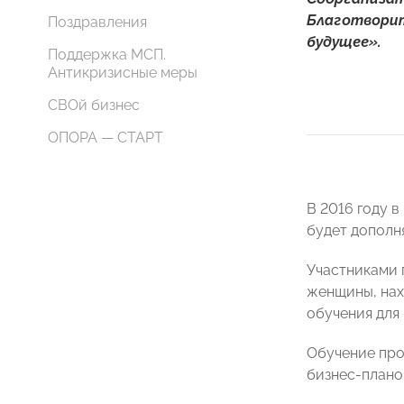
Благотворит
Поздравления
будущее».
Поддержка МСП.
Антикризисные меры
СВОй бизнес
ОПОРА — СТАРТ
В 2016 году 
будет дополня
Участниками 
женщины, нах
обучения для
Обучение про
бизнес-плано