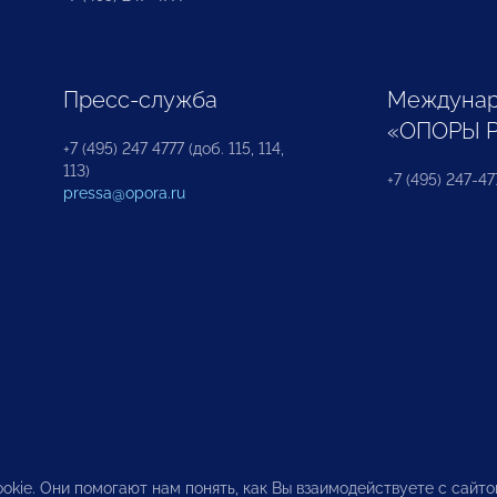
Пресс-служба
Междунар
«ОПОРЫ 
+7 (495) 247 4777 (доб. 115, 114,
113)
+7 (495) 247-47
pressa@opora.ru
okie. Они помогают нам понять, как Вы взаимодействуете с сайт