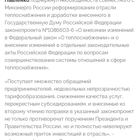
Павленко
подчеркнул необходимость совместного с
Минэнерго России реформирования отрасли
теплоснабжения и доработки внесенного в
Государственную Думу Российской Федерации
законопроекта №1086603-6 «О внесении изменений
в Федеральный закон «О теплоснабжении» и о
внесении изменений в отдельные законодательные
акты Российской Федерации по вопросам
совершенствования системы отношений в сфере
теплоснабжения».
«Поступает множество обращений
предпринимателей, недовольных непрозрачностью
тарифообразования, снижением качества услуг,
перекрестным субсидированием, и внесенные ко
второму чтению поправки в указанный законопроект
не только противоречат поручениям Президента и
Правительства России, но и полностью нивелируют
возможный приток инвестиций в отрасль», -