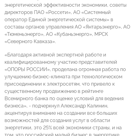
энергетической эффективности экономики, советы
директоров ПАО «Россети», АО «Системный
оператор Единой энергетической системы» в
составы органов управления АО «Янтарьэнерго», АО
«Тюменьэнерго», АО «Кубаньэнерго», МРСК
«Северного Кавказа».
«Благодаря активной экспертной работе и
квалифицированному участию представителей
«ОПОРЫ РОССИИ», проделана огромная работа по
улучшению бизнес-климата при технологическом
присоединении к электросетям, что привело к
существенному продвижению в рейтинге
Всемирного банка по оценке условий для ведения
бизнеса», - подчеркнул Александр Калинин,
акцентируя внимание на создании все больших
возможностей для создания услуг в области
энергетики, это 25% всей экономики страны, и на
том, что российский малый бизнес в энергетике