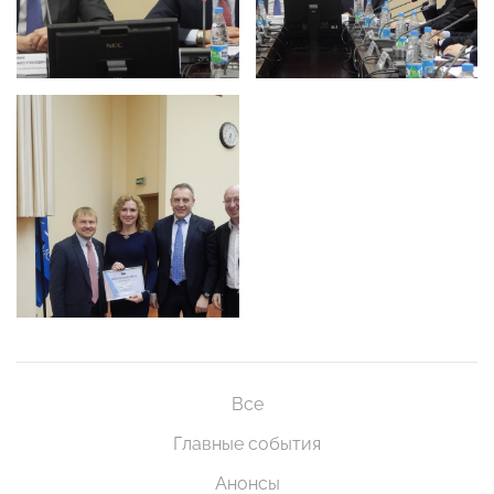
Все
Главные события
Анонсы