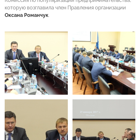
Комиссия по популяризации предпринимательства,
которую возглавила член Правления организации
Оксана Романчук
.