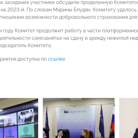
ах заседания участники обсудили проделанную Комитетом
 на 2023-й. По словам Марины Блудян, Комитету удалось
отношении возможности добровольного страхования для 
 году Комитет продолжит работу в части платформенной
еятельности самозанятых на сдачу в аренду нежилой не
едседатель Комитета.
риятия доступна по
ссылке
.