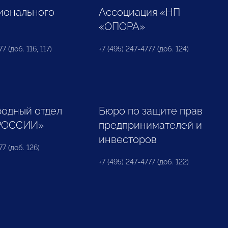
ионального
Ассоциация «НП
«ОПОРА»
7 (доб. 116, 117)
+7 (495) 247-4777 (доб. 124)
одный отдел
Бюро по защите прав
РОССИИ»
предпринимателей и
инвесторов
77 (доб. 126)
+7 (495) 247-4777 (доб. 122)