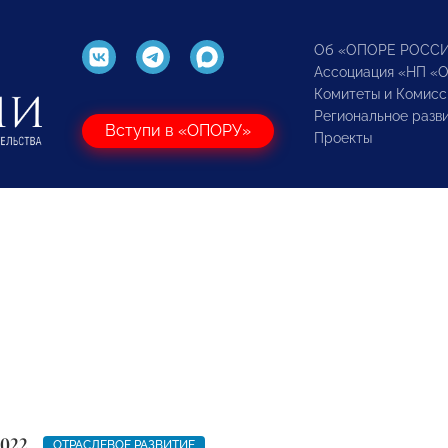
Об «ОПОРЕ РОСС
Ассоциация «НП «
Комитеты и Комисс
Региональное разв
Вступи в «ОПОРУ»
Проекты
2022
ОТРАСЛЕВОЕ РАЗВИТИЕ