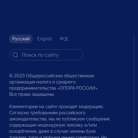
Русский
English
中文
© 2023 Общероссийская общественная
организация малого и среднего
предпринимательства «ОПОРА РОССИИ».
Все права защищены.
Комментарии на сайте проходят модерацию.
Согласно требованиям российского
законодательства, мы не публикуем сообщения,
содержащие нецензурную лексику и/или
оскорбления, даже в случае замены букв
точками, тире и любыми иными символами. Не