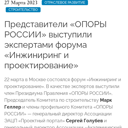
27 Марта 2023
ОТРАСЛЕВОЕ РАЗВИТИЕ
СТРОИТЕЛЬСТВО
Представители «ОПОРЫ
РОССИИ» выступили
экспертами форума
«Инжиниринг и
проектирование»
22 марта в Москве состоялся форум «Инжиниринг и
проектирование». В качестве экспертов выступили
член Президиума Правления «ОПОРЫ РОССИИ»,
Председатель Комитета по строительству
Марк
Геллер
и члены профильного Комитета «ОПОРЫ
РОССИИ» — генеральный директор Ассоциации
ЭАЦП «Проектный портал»
Сергей Голубев
и
генеральный директор Ассоциации «Академический