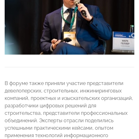
В форуме также приняли участие представители
девелоперских, строительных, инжиниринговых
компаний, проектных и изыскательских организаций,
разработчики цифровых решений для
строительства, представители профессиональных
объединений. Эксперты отрасли поделились
успешными практическими кейсами, опытом
применения технологий информационного