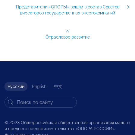
Представители «ОПОРЫ» вошли в состав Советов
директоров государственных энергокомпаний
Отраслевое развитие
Русский
English
中文
© 2023 Общероссийская общественная организация малого
и среднего предпринимательства «ОПОРА РОССИИ».
Все права защищены.