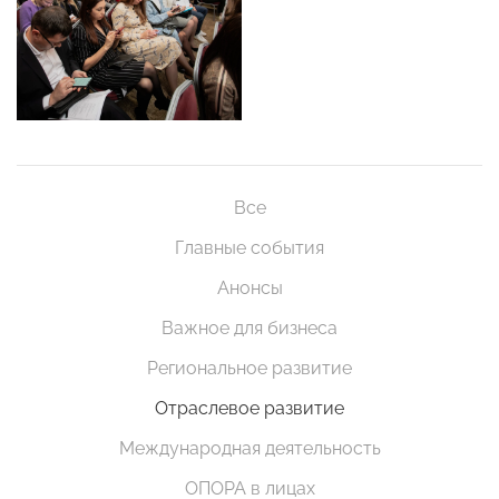
Все
Главные события
Анонсы
Важное для бизнеса
Региональное развитие
Отраслевое развитие
Международная деятельность
ОПОРА в лицах