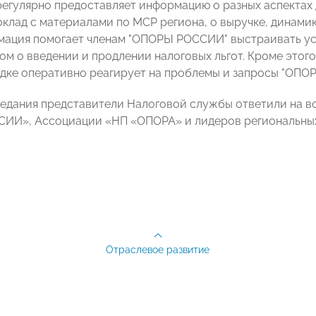
регулярно предоставляет информацию о разных аспектах
оклад с материалами по МСР региона, о выручке, динами
мация помогает членам "ОПОРЫ РОССИИ" выстраивать ус
ом о введении и продлении налоговых льгот. Кроме этог
дке оперативно реагирует на проблемы и запросы "ОП
седания представители Налоговой службы ответили на 
ИИ», Ассоциации «НП «ОПОРА» и лидеров региональных
Отраслевое развитие