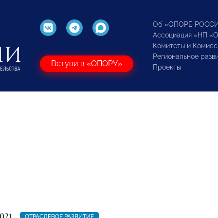
Об «ОПОРЕ РОСС
Ассоциация «НП «
Комитеты и Комисс
Региональное разв
Вступи в «ОПОРУ»
Проекты
021
ОТРАСЛЕВОЕ РАЗВИТИЕ