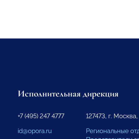
Исполнительная дирекция
+7 (495) 247 4777
127473, г. Москва,
id@opora.ru
Региональные от