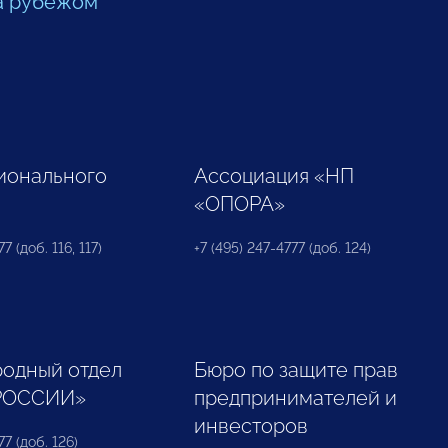
а рубежом
ионального
Ассоциация «НП
«ОПОРА»
7 (доб. 116, 117)
+7 (495) 247-4777 (доб. 124)
одный отдел
Бюро по защите прав
РОССИИ»
предпринимателей и
инвесторов
77 (доб. 126)