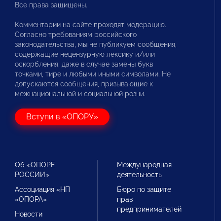
Все права защищены.
Комментарии на сайте проходят модерацию.
Согласно требованиям российского
законодательства, мы не публикуем сообщения,
содержащие нецензурную лексику и/или
оскорбления, даже в случае замены букв
точками, тире и любыми иными символами. Не
допускаются сообщения, призывающие к
межнациональной и социальной розни.
Вступи в «ОПОРУ»
Об «ОПОРЕ
Международная
РОССИИ»
деятельность
Ассоциация «НП
Бюро по защите
«ОПОРА»
прав
предпринимателей
Новости