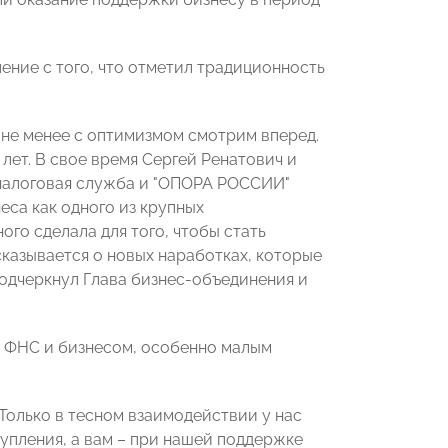
ение с того, что отметил традиционность
 не менее с оптимизмом смотрим вперед.
лет. В свое время Сергей Ренатович и
налоговая служба и "ОПОРА РОССИИ"
еса как одного из крупных
ого сделала для того, чтобы стать
казывается о новых наработках, которые
подчеркнул Глава бизнес-объединения и
у ФНС и бизнесом, особенно малым
Только в тесном взаимодействии у нас
упления, а вам – при нашей поддержке