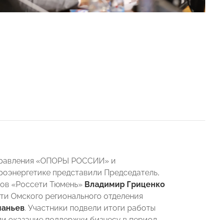
 Правления «ОПОРЫ РОССИИ» и
оэнергетике представили Председатель,
ров «Россети Тюмень»
Владимир Гриценко
ти Омского регионального отделения
наньев
. Участники подвели итоги работы
ли оказание поддержки бизнесу в период