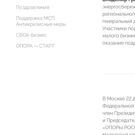
энергосбере
Поздравления
регионально
Поддержка МСП.
генеральный
Антикризисные меры
Участники по
СВОй бизнес
малого бизне
оказание под
ОПОРА — СТАРТ
В Москве 22 
Федеральной 
член Президи
и Председате
«ОПОРЫ РОСС
Налоговой сл