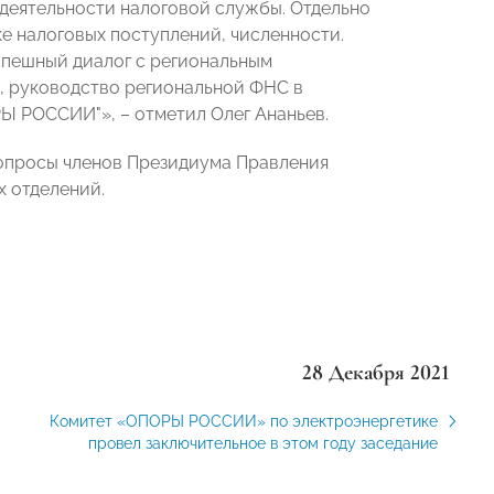
 деятельности налоговой службы. Отдельно
ке налоговых поступлений, численности.
пешный диалог с региональным
о, руководство региональной ФНС в
ОРЫ РОССИИ"»,
–
отметил Олег Ананьев.
вопросы членов Президиума Правления
 отделений.
28 Декабря 2021
Комитет «ОПОРЫ РОССИИ» по электроэнергетике
провел заключительное в этом году заседание