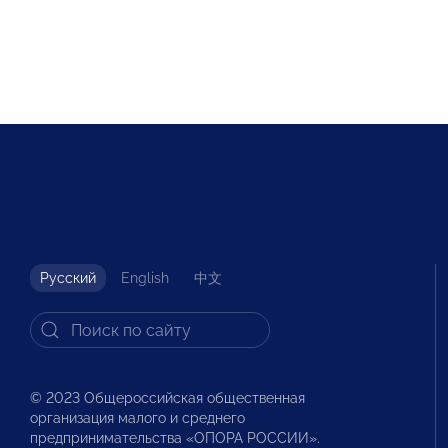
Русский
English
中文
© 2023 Общероссийская общественная
организация малого и среднего
предпринимательства «ОПОРА РОССИИ».