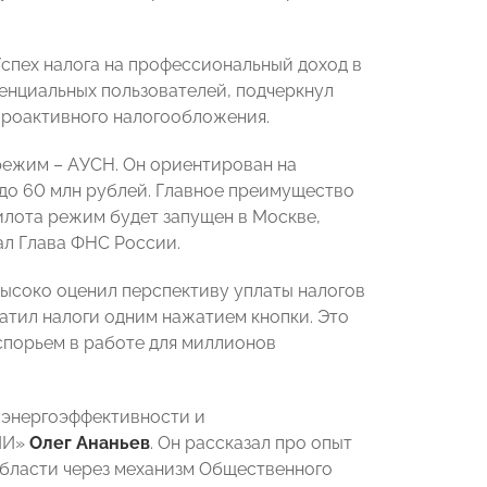
спех налога на профессиональный доход в
тенциальных пользователей, подчеркнул
проактивного налогообложения.
режим – АУСН. Он ориентирован на
 до 60 млн рублей. Главное преимущество
пилота режим будет запущен в Москве,
ал Глава ФНС России.
ысоко оценил перспективу уплаты налогов
латил налоги одним нажатием кнопки. Это
дспорьем в работе для миллионов
о энергоэффективности и
ИИ»
Олег Ананьев
. Он рассказал про опыт
области через механизм Общественного