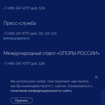
+7 (495) 247-4777 (доб. 124)
Пресс-служба
+7 (495) 247 4777 (доб. 115, 114, 113)
pressa@opora.ru
Международный отдел «ОПОРЫ РОССИИ»
+7 (495) 247-4777 (доб. 126)
Бюро по защите прав предпринимателей и
Мы используем cookie. Они помогают нам понять,
инвесторов
как Вы взаимодействуете с сайтом. Ознакомиться с
политикой конфиденциальности сайта
.
+7 (495) 247-4777 (доб. 122)
Принять