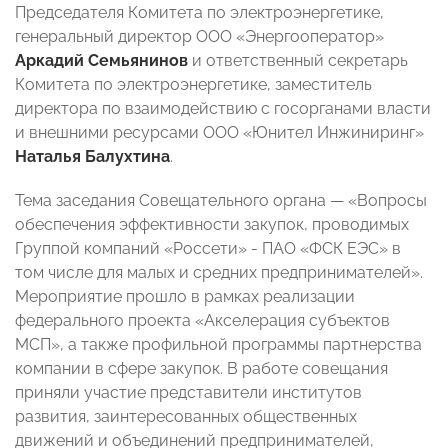
Председателя Комитета по электроэнергетике,
генеральный директор ООО «Энергооператор»
Аркадий Семьянинов
и ответственный секретарь
Комитета по электроэнергетике, заместитель
директора по взаимодействию с госорганами власти
и внешними ресурсами ООО «Юнител Инжиниринг»
Наталья Балухтина
.
Тема заседания Совещательного органа
—
«Вопросы
обеспечения эффективности закупок, проводимых
Группой компаний «Россети»
-
ПАО «ФСК ЕЭС» в
том числе для малых и средних предпринимателей».
Мероприятие прошло в рамках реализации
федерального проекта «Акселерация субъектов
МСП», а также профильной программы партнерства
компании в сфере закупок. В работе совещания
приняли участие представители институтов
развития, заинтересованных общественных
движений и объединений предпринимателей,