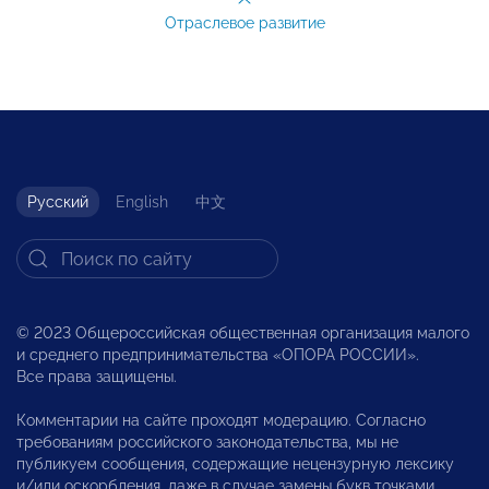
Отраслевое развитие
Русский
English
中文
© 2023 Общероссийская общественная организация малого
и среднего предпринимательства «ОПОРА РОССИИ».
Все права защищены.
Комментарии на сайте проходят модерацию. Согласно
требованиям российского законодательства, мы не
публикуем сообщения, содержащие нецензурную лексику
и/или оскорбления, даже в случае замены букв точками,