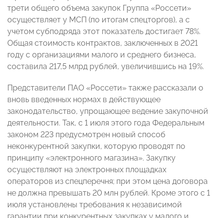
трети общего объема закупок Группа «Россети»
осуществляет у МСП (по итогам спецторгов), а с
учетом субподряда этот показатель достигает 78%.
Общая стоимость контрактов, заключенных в 2021
году с организациями малого и среднего бизнеса,
составила 217,5 млрд рублей, увеличившись на 19%.
Представители ПАО «Россети» также рассказали о
вновь введенных нормах в действующее
законодательство, упрощающее ведение закупочной
деятельности. Так, с 1 июля этого года Федеральным
законом 223 предусмотрен новый способ
неконкурентной закупки, которую проводят по
принципу «электронного магазина». Закупку
осуществляют на электронных площадках
операторов из спецперечня; при этом цена договора
не должна превышать 20 млн рублей. Кроме этого с 1
июля установлены требования к независимой
гарантии при конкурентных закупках у малого и