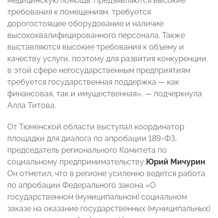
медицинскую помощь. Предъявляются высокие
требования к помещениям, требуется
дорогостоящее оборудование и наличие
высококвалифицированного персонала. Также
выставляются высокие требования к объему и
качеству услуги, поэтому для развития конкуренции
в этой сфере негосударственным предприятиям
требуется государственная поддержка
—
как
финансовая, так и имущественная»,
—
подчеркнула
Алла Титова.
От Тюменской области выступал координатор
площадки для диалога по апробации 189-ФЗ,
председатель регионального Комитета по
социальному предпринимательству
Юрий Мичурин
.
Он отметил, что в регионе усиленно ведется работа
по апробации Федерального закона «О
государственном (муниципальном) социальном
заказе на оказание государственных (муниципальных)