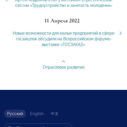
сессии «Трудоустройство и занятость молодежи»
11 Апреля 2022
Новые возможности для малых предприятий в сфере
госзакупок обсудили на Всероссийском форуме-
выставке «ГОСЗАКАЗ»
Отраслевое развитие
Русский
English
中文