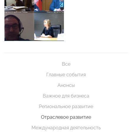
Все
Главные события
Анонсы
Важное для бизнеса
Региональное развитие
Отраслевое развитие
Международная деятельность