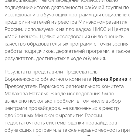
Завершающей темой заседания Комиссии было
подведение итогов деятельности рабочей группы
по
исследованию обучающих программ для социальных
предпринимателей из реестра Минэкономразвития
России, используемых на площадках ЦИСС и Центра
«Мой бизнес». Целью исследования было оценить
качество образовательных программ с точки зрения
работы подрядчиков, держателей программ, а также
результатов, достигнутых в ходе обучения.
Результаты представили Председатель
Воронежского областного комитета
Ирина Яркина
и
Председатель Пермского регионального комитета
Малахова Наталья. В ходе исследования было
выявлено несколько проблем, в том числе выбор
центрами провайдеров, не включенных в реестр
одобренных Минэкономразвития России,
недостаточность системы оценки провайдеров
обучающих программ, а также неравномерность при