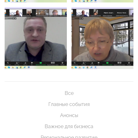
Все
Главные события
Анонсы
Важное для бизнеса
Региональное развитие