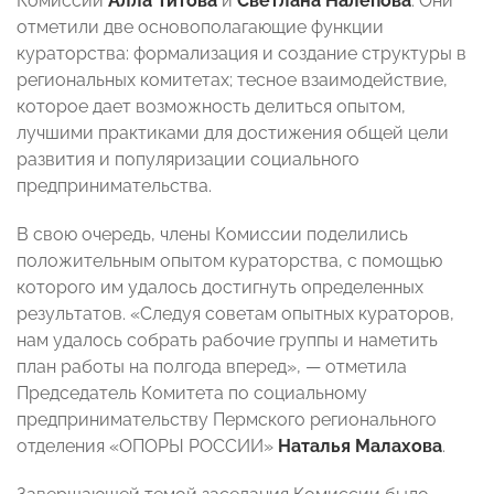
Комиссии
Алла Титова
и
Светлана Налепова
. Они
отметили две основополагающие функции
кураторства: формализация и создание структуры в
региональных комитетах; тесное взаимодействие,
которое дает возможность делиться опытом,
лучшими практиками для достижения общей цели
развития и популяризации социального
предпринимательства.
В свою очередь, члены Комиссии поделились
положительным опытом кураторства, с помощью
которого им удалось достигнуть определенных
результатов. «Следуя советам опытных кураторов,
нам удалось собрать рабочие группы и наметить
план работы на полгода вперед»,
—
отметила
Председатель Комитета по социальному
предпринимательству Пермского регионального
отделения «ОПОРЫ РОССИИ»
Наталья Малахова
.