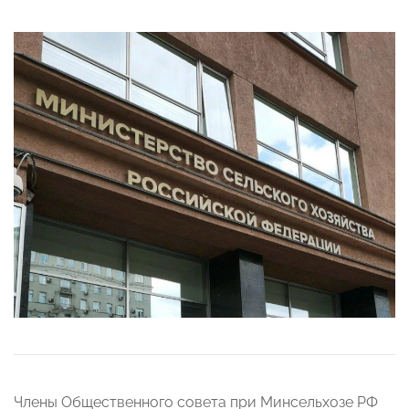
Члены Общественного совета при Минсельхозе РФ