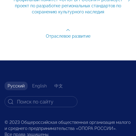
проект по разработке региональных стандартов по
сохранению культурного наследия
Отраслевое развитие
Русский
English
中文
© 2023 Общероссийская общественная организация малого
и среднего предпринимательства «ОПОРА РОССИИ».
Все права защищены.