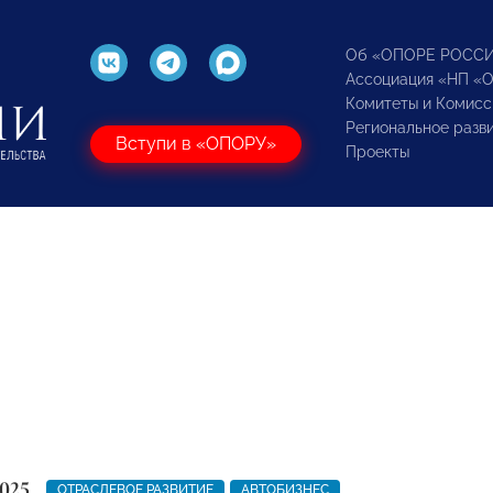
Об «ОПОРЕ РОСС
Ассоциация «НП «
Комитеты и Комисс
Региональное разв
Вступи в «ОПОРУ»
Проекты
025
ОТРАСЛЕВОЕ РАЗВИТИЕ
АВТОБИЗНЕС