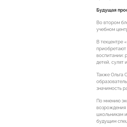
Будущая проф
Во втором бл
учебном цент
В техцентре 
приобретают 
воспитании: 
детей, сулят
Также Ольга 
образователь
значимость р
По мнению эк
возрождения 
школьникам и
будущим спец