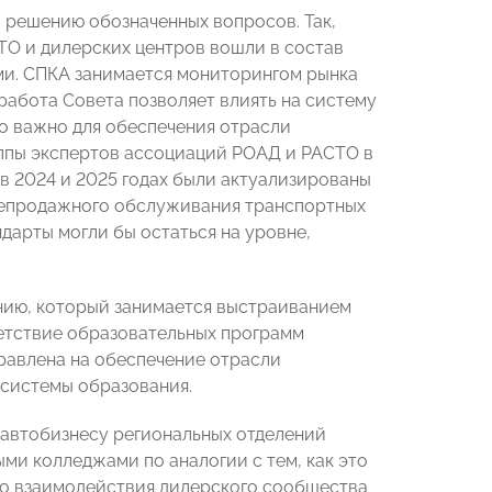
 решению обозначенных вопросов. Так,
ТО и дилерских центров вошли в состав
ями. СПКА занимается мониторингом рынка
работа Совета позволяет влиять на систему
то важно для обеспечения отрасли
ппы экспертов ассоциаций РОАД и РАСТО в
 2024 и 2025 годах были актуализированы
лепродажного обслуживания транспортных
ндарты могли бы остаться на уровне,
нию, который занимается выстраиванием
етствие образовательных программ
равлена на обеспечение отрасли
системы образования.
 автобизнесу региональных отделений
 колледжами по аналогии с тем, как это
ого взаимодействия дилерского сообщества