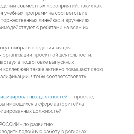
едении совместных мероприятий, таких как
ия учебных программ на соответствие
 торжественных линейках и вручениях
заимодействуют с ребятами на всем их
огут выбрать предприятия для
 организации проектной деятельности,
аствуя в подготовке выпускных
и колледжей также активно повышают свою
валификации, чтобы соответствовать
нифицированных должностей
— проекте,
ры имеющихся в сфере авторитейла
фицированных должностей.
 РОССИИ» по развитию
оводить подобную работу в регионах.