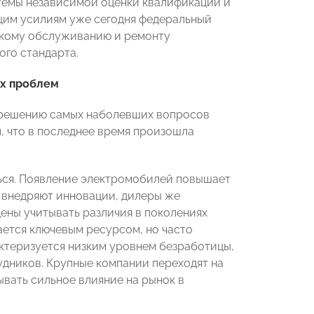
темы независимой оценки квалификации и
щим усилиям уже сегодня федеральный
скому обслуживанию и ремонту
ого стандарта.
ых проблем
 решению самых наболевших вопросов
, что в последнее время произошла
ться. Появление электромобилей повышает
 внедряют инновации, дилеры же
ены учитывать различия в поколениях
ается ключевым ресурсом, но часто
актеризуется низким уровнем безработицы,
дников. Крупные компании переходят на
вать сильное влияние на рынок в