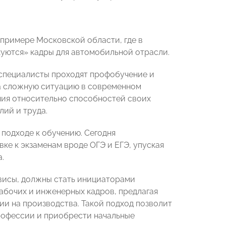
 примере Московской области, где в
куются» кадры для автомобильной отрасли.
 специалисты проходят профобучение и
а сложную ситуацию в современном
ния относительно способностей своих
лий и труда.
 подходе к обучению. Сегодня
ке к экзаменам вроде ОГЭ и ЕГЭ, упуская
.
рвисы, должны стать инициаторами
бочих и инженерных кадров, предлагая
и на производства. Такой подход позволит
рофессии и приобрести начальные