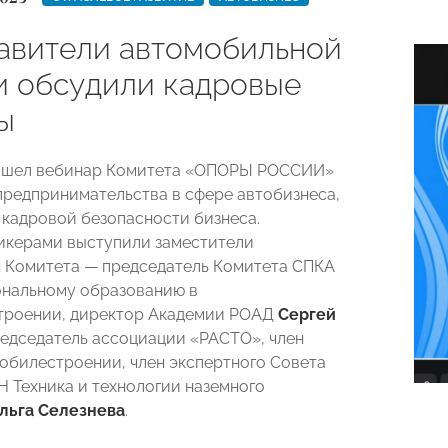
авители автомобильной
и обсудили кадровые
ы
рошел вебинар Комитета «ОПОРЫ РОССИИ»
предпринимательства в сфере автобизнеса,
кадровой безопасности бизнеса.
икерами выступили заместители
 Комитета — председатель Комитета СПКА
нальному образованию в
троении, директор Академии РОАД
Сергей
едседатель ассоциации «РАСТО», член
обилестроении, член экспертного Совета
 Техника и технологии наземного
льга Селезнева
.