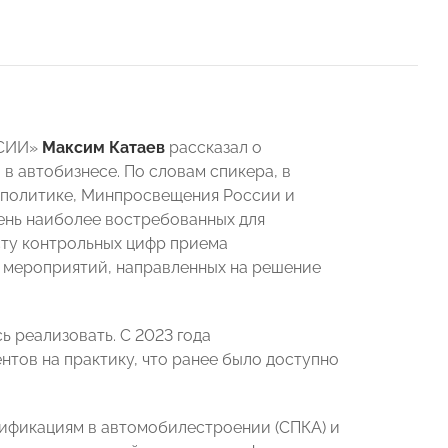
ССИИ»
Максим Катаев
рассказал о
в автобизнесе. По словам спикера, в
 политике, Минпросвещения России и
ень наиболее востребованных для
сту контрольных цифр приема
 мероприятий, направленных на решение
 реализовать. С 2023 года
тов на практику, что ранее было доступно
лификациям в автомобилестроении (СПКА) и