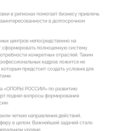
ки в регионах помогает бизнесу привлечь
 заинтересованности в долгосрочном
бных центров непосредственно на
ют сформировать полноценную систему
отребности конкретных отраслей. Таким
профессиональных кадров ложится не
 которым предстоит создать условия для
тами.
ета «ОПОРЫ РОССИИ» по развитию
перт поднял вопросы формирования
сии.
вили четкие направления действий,
еру в целом. Важнейшей задачей стало
еральном уровне.