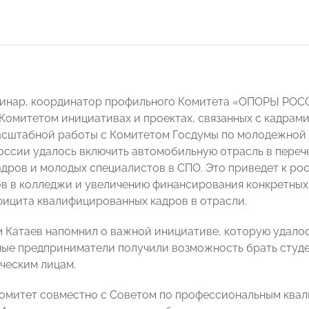
бинар, координатор профильного Комитета «ОПОРЫ РО
Комитетом инициативах и проектах, связанных с кадрами 
асштабной работы с Комитетом Госдумы по молодежной
ссии удалось включить автомобильную отрасль в переч
адров и молодых специалистов в СПО. Это приведет к ро
в в колледжи и увеличению финансирования конкретных
ицита квалифицированных кадров в отрасли.
 Катаев напомнил о важной инициативе, которую удалось
ые предприниматели получили возможность брать студен
ческим лицам.
Комитет совместно с Советом по профессиональным ква