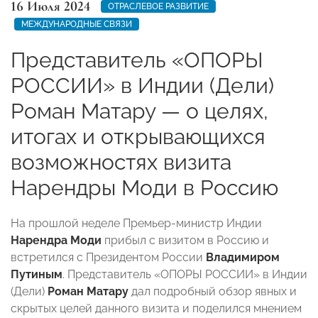
16 Июля 2024
ОТРАСЛЕВОЕ РАЗВИТИЕ
МЕЖДУНАРОДНЫЕ СВЯЗИ
Представитель «ОПОРЫ
РОССИИ» в Индии (Дели)
Роман Матару — о целях,
итогах и открывающихся
возможностях визита
Нарендры Моди в Россию
На прошлой неделе Премьер-министр Индии
Нарендра Моди
прибыл с визитом в Россию и
встретился с Президентом России
Владимиром
Путиным
. Представитель «ОПОРЫ РОССИИ» в Индии
(Дели)
Роман Матару
дал подробный обзор явных и
скрытых целей данного визита и поделился мнением