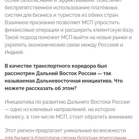
более безопасными и эффективными, обеспечит
беспрепятственное использование платёжных
систем для бизнеса и туристов из обеих стран.
Взаимное признание позволяет МСП упростить
финансовые операции и расширить клиентскую базу.
Такой подход поможет МСП выйти на новые рынки и
укрепить экономические связи между Россией и
Индией.
В качестве транспортного коридора был
рассмотрен Дальний Восток России — так
называемая Дальневосточная инициатива. Что
можете рассказать об этом?
Инициатива по развитию Дальнего Востока России
— одно из ключевых направлений, на которое
бизнесу, в том числе МСП, стоит обратить внимание.
Этот регион предлагает уникальные возможности
для бизнеса благодаря своим богатым природным