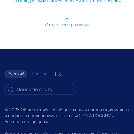
«Наследие выдающихся предпринимателей России»
Отраслевое развитие
Русский
English
中文
© 2023 Общероссийская общественная организация малого
и среднего предпринимательства «ОПОРА РОССИИ».
Все права защищены.
Комментарии на сайте проходят модерацию. Согласно