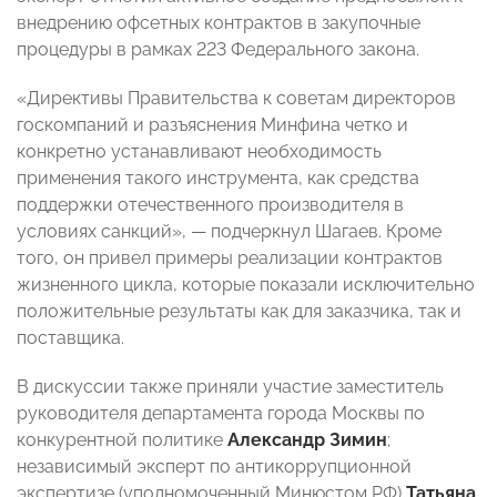
внедрению офсетных контрактов в закупочные
процедуры в рамках 223 Федерального закона.
«Директивы Правительства к советам директоров
госкомпаний и разъяснения Минфина четко и
конкретно устанавливают необходимость
применения такого инструмента, как средства
поддержки отечественного производителя в
условиях санкций»,
—
подчеркнул Шагаев. Кроме
того, он привел примеры реализации контрактов
жизненного цикла, которые показали исключительно
положительные результаты как для заказчика, так и
поставщика.
В дискуссии также приняли участие заместитель
руководителя департамента города Москвы по
конкурентной политике
Александр Зимин
;
независимый эксперт по антикоррупционной
экспертизе (уполномоченный Минюстом РФ)
Татьяна