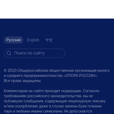
Русский
English
中文
© 2023 Общероссийская общественная организация малого
и среднего предпринимательства «ОПОРА РОССИИ».
Все права защищены.
Комментарии на сайте проходят модерацию. Согласно
требованиям российского законодательства, мы не
публикуем сообщения, содержащие нецензурную лексику
и/или оскорбления, даже в случае замены букв точками,
тире и любыми иными символами. Не допускаются