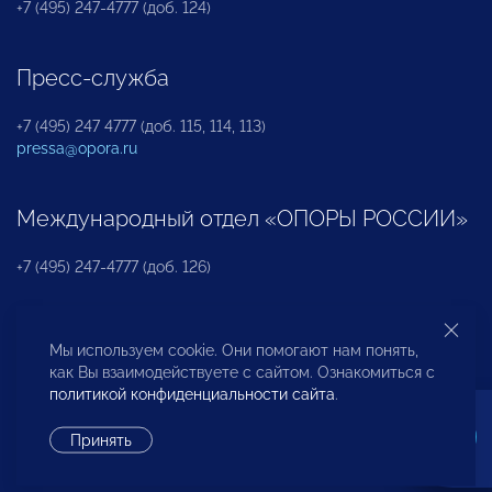
+7 (495) 247-4777 (доб. 124)
Пресс-служба
+7 (495) 247 4777 (доб. 115, 114, 113)
pressa@opora.ru
Международный отдел «ОПОРЫ РОССИИ»
+7 (495) 247-4777 (доб. 126)
Бюро по защите прав предпринимателей и
Мы используем cookie. Они помогают нам понять,
инвесторов
как Вы взаимодействуете с сайтом. Ознакомиться с
политикой конфиденциальности сайта
.
+7 (495) 247-4777 (доб. 122)
Принять